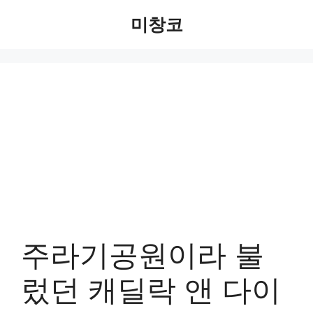
Skip
미창코
to
content
주라기공원이라 불
렀던 캐딜락 앤 다이