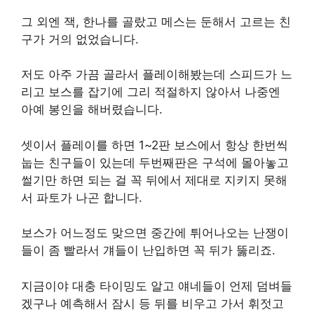
그 외엔 잭, 한나를 골랐고 메스는 둔해서 고르는 친
구가 거의 없었습니다.
저도 아주 가끔 골라서 플레이해봤는데 스피드가 느
리고 보스를 잡기에 그리 적절하지 않아서 나중엔
아예 봉인을 해버렸습니다.
셋이서 플레이를 하면 1~2판 보스에서 항상 한번씩
눕는 친구들이 있는데 두번째판은 구석에 몰아놓고
썰기만 하면 되는 걸 꼭 뒤에서 제대로 지키지 못해
서 파토가 나곤 합니다.
보스가 어느정도 맞으면 중간에 튀어나오는 난쟁이
들이 좀 빨라서 걔들이 난입하면 꼭 뒤가 뚫리죠.
지금이야 대충 타이밍도 알고 얘네들이 언제 덤벼들
겠구나 예측해서 잠시 등 뒤를 비우고 가서 휘젓고