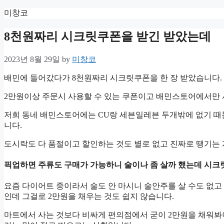
Skip
미창코
to
content
8천원짜리 시크릿쿠폰을 받긴 받았는데
2023년 8월 29일
by
미창코
배민에 들어갔다가 8천원짜리 시크릿쿠폰을 한 장 받았습니다.
2만원이상 주문시 사용할 수 있는 쿠폰이고 배민스토어에서만
저희 동네 배민스토어에는 CU랑 세븐일레븐 두개밖에 없기 때
니다.
도시락도 다 품절이고 할인하는 것도 별로 없고 진짜로 땡기는 
픽업하면 주류도 구매가 가능하니 술이나 좀 살까 했는데 시
요즘 다이어트 중이라서 술도 안 마시니 술안주를 살 수도 없고
인데 그걸로 2만원을 채우는 것도 쉽지 않습니다.
마트에서 사는 것보다 비싸게 편의점에서 굳이 2만원을 채워봐야