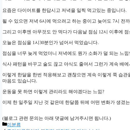
요즘은 다이어트를 한답시고 저녁을 일찍 먹고있는 중입니다.
될 수 있으면 저녁 6시에 먹으려고 하는 중이고 늦어도 7시 전
그리고 이후엔 아무것도 안 먹다가 다음날 점심 12시 이후에 
오늘은 점심을 1시30분인가 넘어서 먹었습니다.
점심을 너무 늦게 먹었더니 저녁에도 뭔가 소화가 덜 되는 느
식사 패턴을 바꾸고 술도 끊고 야식도 줄여서 그런가 계속 배에
이렇게 한달을 한번 적응해보고 괜찮으면 계속 이렇게 쭉 습관
마음도 있습니다.
운동을 못 하면 이렇게 관리라도 해야겠다는 느낌?
이제 한 일주일 지난 것 같은데 한달쯤 뒤에 어떤 변화가 생겼
(블로그 관련 문의는 아래 댓글에 남겨주시면 됩니다.)
Categories
미분류