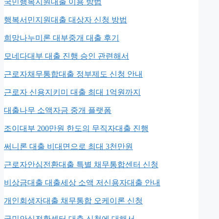
국민행복지원대출 이용 방법
행복서민지원대출 대상자 신청 방법
희망나누미론 대부중개 대출 후기
모네다대부 대출 진행 승인 관련해서
근로자채무통합대출 정부제도 신청 안내
근로자 신용지키미 대출 최대 1억원까지
대출나무 소액자금 중개 플랫폼
조이대부 200만원 한도의 무직자대출 진행
써니론 대출 비대면으로 최대 3천만원
근로자안심전환대출 특별 채무통합센터 신청
비상금대출 대출세상 소액 저신용자대출 안내
개인회생자대출 채무통합 오케이론 신청
국민안심전환센터 대출 신청에 대해서