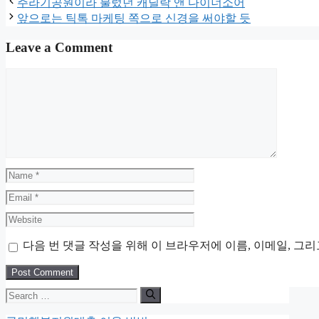
주라기공원이라 불렀던 캐딜락 앤 다이너소어
앞으로는 틱톡 마케팅 쪽으로 신경을 써야할 듯
Leave a Comment
Comment
Name
Email
Website
다음 번 댓글 작성을 위해 이 브라우저에 이름, 이메일, 그
Search
for: