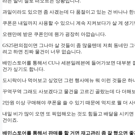
라는 말이 절로 떠오르는 상황입니다.
과일이라도 있으면 좀 사겠는데 다 품절이고 있는 건 바나나 한
쿠폰은 내일까지 사용할 수 있으니 계속 지켜보다가 살 게 생
오랜만에 받은 쿠폰인데 뭔가 굉장히 아깝습니다.
GS25편의점이면 그나마 살 것들이 좀 많을텐데 저희 동네만
려고 하면 진짜 물건이 너무 없습니다.
배민스토어를 통해서 CU나 세븐일레븐에 들어가보면 대부분 잘
건가 싶기도 합니다.
도시락이나 먹어보고 싶었던 그런 행사메뉴 뭐 이런 것들은 하나
꾸역꾸역 그래도 사보겠다고 물건을 고르긴 골랐는데 다 더해보
2만원 이상 구매해야 쿠폰을 쓸 수 있기 때문에 억지로 뭘 더 
내일 비가 많이 오면 또 픽업해오는 것도 힘들고 배달을 시키면 
건이죠.
배민스토어를 통해서 판매를 할 거면 재고관리 좀 잘 했으면 좋