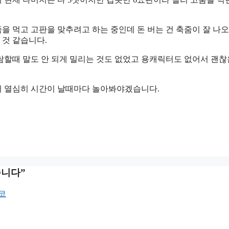
을 먹고 고판을 맞추려고 하는 중인데 돈 버는 건 축줌이 잘 나오
 것 같습니다.
쌈할때 말도 안 되게 밀리는 것도 없었고 용캐릭터도 없어서 괜찮
 더 열심히 시간이 날때마다 놀아봐야겠습니다.
습니다”
창코