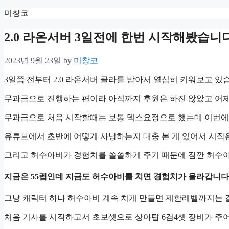
Skip
미창코
to
content
2.0 라온서버 3일전에 한번 시작해봤습니
2023년 9월 23일
by
미창코
3일쯤 전부터 2.0 라온서버 클라를 받아서 열심히 키워보고 있
무과금으로 진행하는 편이라 아직까지 후원은 하진 않았고 어제
무과금으로 처음 시작할때는 보통 덱스요정으로 했는데 이번에
유튜브에서 초반에 어떻게 사냥하는지 대충 본 게 있어서 시작
그리고 허수아비가 경험치를 쏠쏠하게 주기 때문에 잠깐 허수아
지금은 55렙인데 지금도 허수아비를 치면 경험치가 올라갑니다
그냥 캐릭터 하나 허수아비 계속 치게 만들면 제한레벨까지는 
처음 기사를 시작하고서 초보셋으로 상아탑 6검4셋 장비가 주