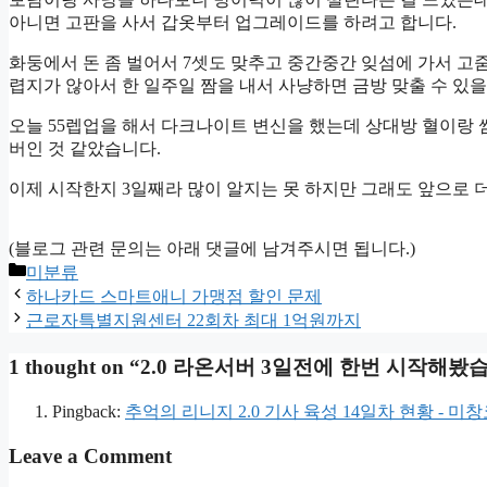
아니면 고판을 사서 갑옷부터 업그레이드를 하려고 합니다.
화둥에서 돈 좀 벌어서 7셋도 맞추고 중간중간 잊섬에 가서 고줌
렵지가 않아서 한 일주일 짬을 내서 사냥하면 금방 맞출 수 있을
오늘 55렙업을 해서 다크나이트 변신을 했는데 상대방 혈이랑 
버인 것 같았습니다.
이제 시작한지 3일째라 많이 알지는 못 하지만 그래도 앞으로
(블로그 관련 문의는 아래 댓글에 남겨주시면 됩니다.)
Categories
미분류
하나카드 스마트애니 가맹점 할인 문제
근로자특별지원센터 22회차 최대 1억원까지
1 thought on “2.0 라온서버 3일전에 한번 시작해봤
Pingback:
추억의 리니지 2.0 기사 육성 14일차 현황 - 미
Leave a Comment