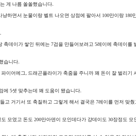
는 게 나름 쏠쏠했습니다.
냥하면서 눈물이랑 벨트 나오면 상점에 팔아서 100만이랑 180
.
랑 축데이가 쌓인 뒤에는 7검을 만들어보려고 5레이에 축데이를
 했습니다.
 파이어에그, 드래곤플라이가 축줌을 주니까 꽤 돈이 잘 벌리기
에 5셋 맞추는데 꽤 도움이 됐습니다.
만들고 거기서 또 축질하고 그렇게 해서 결국은 7레이를 먼저 맞췄
도 모였고 돈도 200만아덴이 모인데다가 걍데이도 30장정도 모