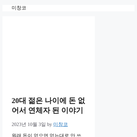
Skip
미창코
to
content
20대 젊은 나이에 돈 없
어서 연체자 된 이야기
2023년 10월 3일
by
미창코
원래 돈이 없으면 없는대로 안 쓰