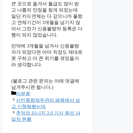
큰 곳으로 옮겨서 월급도 많이 받
고 나름의 안정을 찾게 되었는데
일단 카드연체는 다 갚으니까 풀렸
고 연체기간이 3개월을 넘기지 않
아서 그런가 신용불량자 등록은 다
행이 되지 않았습니다.
만약에 3개월을 넘겨서 신용불량
자가 되었다면 아마 직장도 제대로
못 구하고 더 큰 위기를 겪었을거
라 생각합니다.
(블로그 관련 문의는 아래 댓글에
남겨주시면 됩니다.)
Categories
미분류
서민종합재무관리 페북에서 보
고 신청해봤는데
추억의 리니지 2.0 기사 육성 14
일차 현황