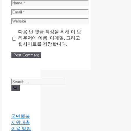
Name
Email
Website
다음 번 댓글 작성을 위해 이 브
라우저에 이름, 이메일, 그리고
웹사이트를 저장합니다.
Search
for:
국민행복
지원대출
이용 방법