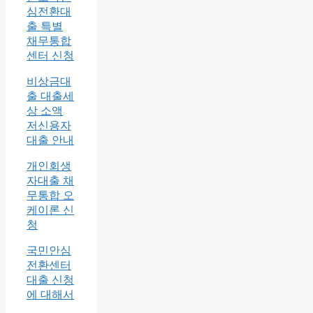
심전환대
출 특별
채무통합
센터 신청
비상금대
출 대출세
상 소액
저신용자
대출 안내
개인회생
자대출 채
무통합 오
케이론 신
청
국민안심
전환센터
대출 신청
에 대해서