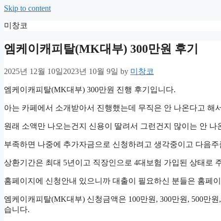
Skip to content
미창코
엠케이캐피탈(MK대부) 300만원 후기
2025년 12월 10일
2023년 10월 9일
by
미창코
엠케이캐피탈(MK대부) 300만원 진행 후기입니다.
아는 카페에서 소개받아서 진행했는데 무직은 안 나온다고 해서
원래 소액만 나오는건지 신용이 딸려서 그런건지 많이는 안 나온
부족하면 나중에 추가자금으로 신청하려고 생각중이고 다음주쯤 
상환기간은 최대 5년이고 직장인으로 4대보험 가입된 상태로
홈페이지에 신청안내 있으니까 대출이 필요하신 분들은 홈페이
엠케이캐피탈(MK대부) 신청금액은 100만원, 300만원, 500
습니다.