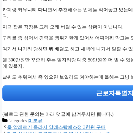
카페랑 커뮤니티 다니면서 추천해주는 업체들 적어놓고 있는데
다.
지금 잡은 직장은 그리 오래 버틸 수 있는 상황이 아닙니다.
구라를 좀 섞어서 경력을 뻥튀기한게 있어서 어찌어찌 막고는 
여기서 나가리 당하면 뭐 배달도 하고 새벽에 나가서 일할 수 있
월 300만원만 꾸준히 주는 일자리랑 대충 50만원쯤 더 벌 수
에 있을지.
날씨도 추워져서 좀 있으면 보일러도 켜야하는데 올해는 그냥 
근로자특별지
(블로그 관련 문의는 아래 댓글에 남겨주시면 됩니다.)
Categories
미분류
옻 알레르기 올라서 알레스탑에스정 3천원 구매