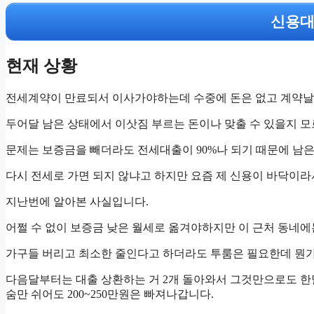
신용대
현재 상황
전세계약이 만료되서 이사가야하는데 수중에 돈은 없고 계약날
두어달 남은 상태에서 이삿짐 부르는 돈이나 맞출 수 있을지 모
문제는 보증금을 빼더라도 전세대출이 90%나 되기 때문에 남은
다시 전세로 가면 되지 않냐고 하지만 요즘 제 신용이 바닥이
지난번에 알아본 사실입니다.
어쩔 수 없이 보증금 낮은 월세로 옮겨야하지만 이 근처 동네에
가구들 버리고 최소한 줄인다고 하더라도 투룸은 필요한데 뭔가 
다음달부터는 대출 상환하는 거 2개 돌아와서 그것만으로도 한달
숨만 쉬어도 200~250만원은 빠져나갑니다.