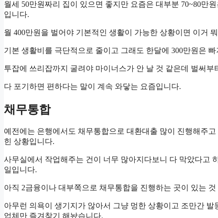
월세 50만원짜리 집이 있으면 좋지만 요즘은 대부분 70~80만
입니다.
월 400만원을 벌어야 기본적인 생활이 가능한 상황이면 이거 
기본 생활비를 극단적으로 줄이고 그래도 한달에 300만원은 
투잡에 쓰리잡까지 굴려야 마이너스가 안 날 것 같은데 벌써부터
다 포기하면 편하다는 말이 계속 와닿는 요즘입니다.
채무통합
예전에는 은행에서도 채무통합으로 대환대출 많이 진행해주고 
힌 상황입니다.
사무실에서 작업해주는 건이 너무 많아지다보니 다 막았다고 하
일입니다.
아직 2금융이나 대부쪽으로 채무통합을 진행하는 곳이 있는 것
아무런 의욕이 생기지가 않아서 그냥 멍한 상황이고 조만간 발
업체만 즐겨찾기 해놨습니다.