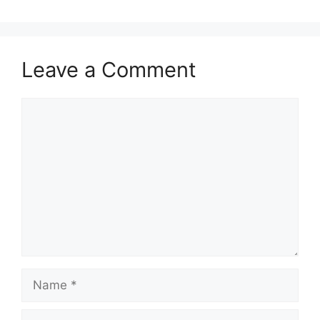
Leave a Comment
Comment
Name
Email