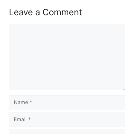
Leave a Comment
Comment
Name
Email
Website