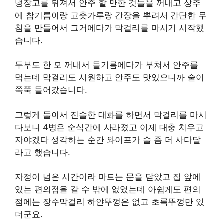
냉장고를 뒤져서 안주 할 만한 것들을 꺼내고 상추
에 참기름이랑 고춧가루랑 간장을 뿌려서 간단한 무
침을 만들어서 그거에다가 막걸리를 마시기 시작했
습니다.
두부도 한 모 꺼내서 들기름에다가 부쳐서 안주를
먹는데 막걸리도 시원하고 안주도 맛있으니까 술이
쭉쭉 들어갔습니다.
그렇게 둘이서 진솔한 대화를 하면서 막걸리를 마시
다보니 4병은 순식간에 사라졌고 이제 대충 치우고
자야겠다 생각하는 순간 와이프가 술 좀 더 사다달
라고 했습니다.
자정이 넘은 시간이라 마트는 문을 닫았고 집 앞에
있는 편의점을 갈 수 밖에 없었는데 아쉽게도 편의
점에는 장수막걸리 하얀뚜껑은 없고 초록뚜껑만 있
더군요.