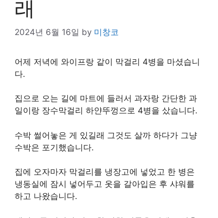
래
2024년 6월 16일
by
미창코
어제 저녁에 와이프랑 같이 막걸리 4병을 마셨습니
다.
집으로 오는 길에 마트에 들러서 과자랑 간단한 과
일이랑 장수막걸리 하얀뚜껑으로 4병을 샀습니다.
수박 썰어놓은 게 있길래 그것도 살까 하다가 그냥
수박은 포기했습니다.
집에 오자마자 막걸리를 냉장고에 넣었고 한 병은
냉동실에 잠시 넣어두고 옷을 갈아입은 후 샤워를
하고 나왔습니다.