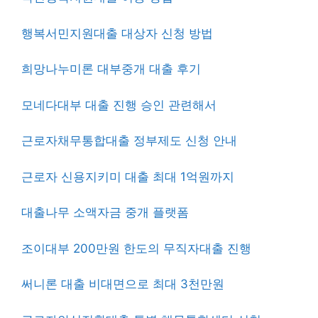
행복서민지원대출 대상자 신청 방법
희망나누미론 대부중개 대출 후기
모네다대부 대출 진행 승인 관련해서
근로자채무통합대출 정부제도 신청 안내
근로자 신용지키미 대출 최대 1억원까지
대출나무 소액자금 중개 플랫폼
조이대부 200만원 한도의 무직자대출 진행
써니론 대출 비대면으로 최대 3천만원