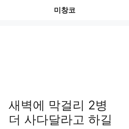
Skip
미창코
to
content
새벽에 막걸리 2병
더 사다달라고 하길