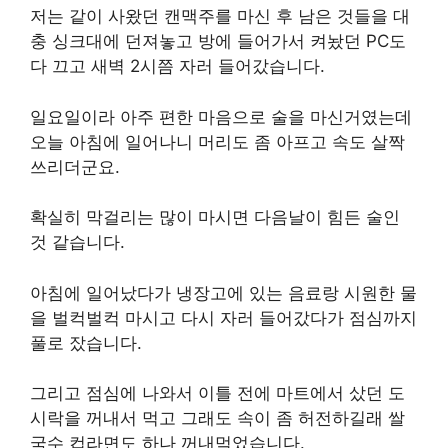
저는 같이 사왔던 캔맥주를 마신 후 남은 것들을 대
충 싱크대에 던져놓고 방에 들어가서 켜놨던 PC도
다 끄고 새벽 2시쯤 자러 들어갔습니다.
일요일이라 아주 편한 마음으로 술을 마신거였는데
오늘 아침에 일어나니 머리도 좀 아프고 속도 살짝
쓰리더군요.
확실히 막걸리는 많이 마시면 다음날이 힘든 술인
것 같습니다.
아침에 일어났다가 냉장고에 있는 음료랑 시원한 물
을 벌컥벌컥 마시고 다시 자러 들어갔다가 점심까지
풀로 잤습니다.
그리고 점심에 나와서 이틀 전에 마트에서 샀던 도
시락을 꺼내서 먹고 그래도 속이 좀 허전하길래 쌀
국수 컵라면도 하나 꺼내먹었습니다.