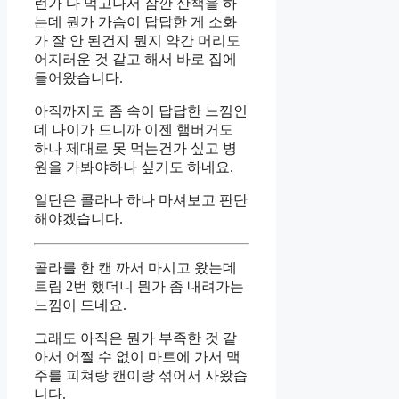
런가 다 먹고나서 잠깐 산책을 하
는데 뭔가 가슴이 답답한 게 소화
가 잘 안 된건지 뭔지 약간 머리도
어지러운 것 같고 해서 바로 집에
들어왔습니다.
아직까지도 좀 속이 답답한 느낌인
데 나이가 드니까 이젠 햄버거도
하나 제대로 못 먹는건가 싶고 병
원을 가봐야하나 싶기도 하네요.
일단은 콜라나 하나 마셔보고 판단
해야겠습니다.
콜라를 한 캔 까서 마시고 왔는데
트림 2번 했더니 뭔가 좀 내려가는
느낌이 드네요.
그래도 아직은 뭔가 부족한 것 같
아서 어쩔 수 없이 마트에 가서 맥
주를 피쳐랑 캔이랑 섞어서 사왔습
니다.