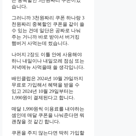
는 중복할인 3천원짜리 쿠폰이었
습니다.
그러니까 3천원짜리 쿠폰 하나랑 3
천원짜리 중복할인 쿠폰을 같이 쓸
수 있는 건데 일단은 공짜로 나눠
주는 거니까 바로 받아서 버거킹
햄버거 사먹는데 썼습니다.
나머지 2장도 이틀 안에 사용해야
하니 내일이나 내일모레 점심 또는
저녁메뉴 사먹을때 쓸 생각입니다.
배민클럽은 2024년 10월 29일까지
무료로 가입해서 혜택을 받을 수
있고 2024년 10월 29일부터는
1,990원이 결제된다고 합니다.
매달 1,990원씩 이용료를 내야하는
셈인데 매달 쿠폰을 나눠준다면 뭐
괜찮을 것 같긴 합니다.
쿠폰을 주지 않는다면 딱히 가입할