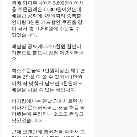
원에 와퍼주니어가 5,600원이어서
총 주문금액은 17,800원이었는데
배달팁 공짜에 3천원짜리 중복할
인이랑 3천원 카드할인 쿠폰을 같
이 써서 총 11,800원에 주문할 수
있었습니다.
배달팁 공짜에다가 6천원 할인이
기본으로 붙으니 엄청 저렴하더군
요.
최소주문금액 1만원이상만 채우면
쿠폰 2장을 다 쓸 수 있어서 1만원
어치 딱 맞춰서 담으면 4천원에도
배달을 시킬 수 있는 셈입니다.
버거킹에서는 맨날 와퍼세트만 시
키다가 몬스터와퍼는 오늘 처음 먹
어봤는데 푸짐하니 소스도 괜찮고
맛있었습니다.
근데 오랜만에 햄버거를 먹어서 그