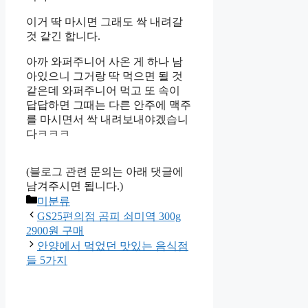
이거 딱 마시면 그래도 싹 내려갈
것 같긴 합니다.
아까 와퍼주니어 사온 게 하나 남
아있으니 그거랑 딱 먹으면 될 것
같은데 와퍼주니어 먹고 또 속이
답답하면 그때는 다른 안주에 맥주
를 마시면서 싹 내려보내야겠습니
다ㅋㅋㅋ
(블로그 관련 문의는 아래 댓글에
남겨주시면 됩니다.)
Categories
미분류
GS25편의점 곰피 쇠미역 300g
2900원 구매
안양에서 먹었던 맛있는 음식점
들 5가지