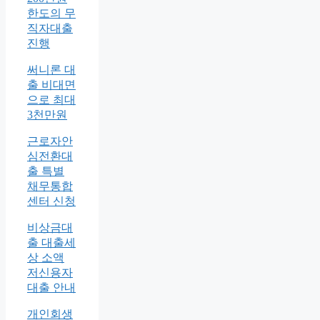
한도의 무
직자대출
진행
써니론 대
출 비대면
으로 최대
3천만원
근로자안
심전환대
출 특별
채무통합
센터 신청
비상금대
출 대출세
상 소액
저신용자
대출 안내
개인회생