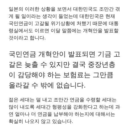
일본의 이러한 상황을 보면서 대한민국도 조만간 겪
게 될 일이라는 생각이 들었는데 대한민국은 현재
국민연금이 고갈될 위기상황에 처했기 때문에 대통
령실에서도 이르면 이달 말쯤에는 개혁안을 발표할
것이라고 합니다.
국민연금 개혁안이 발표되면 기금 고
갈은 늦출 수 있지만 결국 중장년층
이 감당해야 하는 보험료는 그만큼
올라갈 수 밖에 없습니다.
젊은 세대는 덜 내고 조만간 연금을 수령할 세대는
많이 내도록 세대간 형평성을 강화한다고 하는데 과
연 얼마나 더 연금을 납부해야 하는지에 대해서는
확실히 나오지 않고 있습니다.