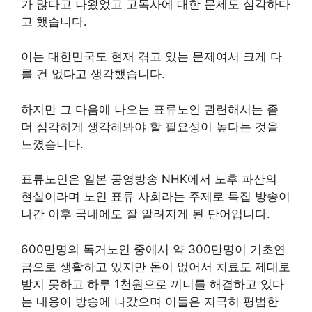
가 많다고 나왔었고 고독사에 대한 문제도 심각하다
고 했습니다.
이는 대한민국도 현재 겪고 있는 문제여서 크게 다
를 건 없다고 생각했습니다.
하지만 그 다음에 나오는 표류노인 관련해서는 좀
더 심각하게 생각해봐야 할 필요성이 높다는 것을
느꼈습니다.
표류노인은 일본 공영방송 NHK에서 노후 파산의
현실이라며 노인 표류 사회라는 주제로 특집 방송이
나간 이후 국내에도 잘 알려지게 된 단어입니다.
600만명의 독거노인 중에서 약 300만명이 기초연
금으로 생활하고 있지만 돈이 없어서 치료도 제대로
받지 못하고 하루 1천원으로 끼니를 해결하고 있다
는 내용이 방송에 나갔으며 이들은 지극히 평범한