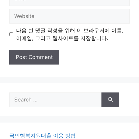
Website
다음 번 댓글 작성을 위해 이 브라우저에 이름,
이메일, 그리고 웹사이트를 저장합니다.
Search
for:
국민행복지원대출 이용 방법