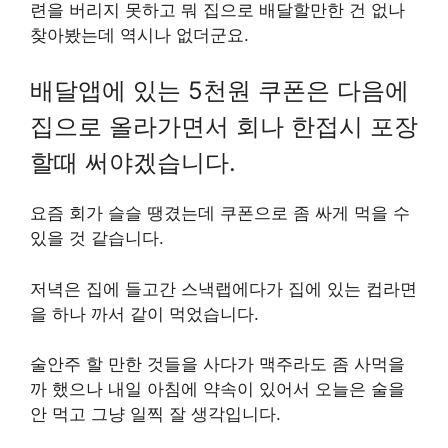
련을 버리지 못하고 뭐 집으로 배달할만한 건 없나
찾아봤는데 역시나 없더군요.
배달앱에 있는 5천원 쿠폰은 다음에
집으로 올라가면서 회나 한접시 포장
할때 써야겠습니다.
요즘 회가 슬슬 땡겼는데 쿠폰으로 좀 싸게 먹을 수
있을 것 같습니다.
저녁은 집에 들고간 스낵랩에다가 집에 있는 컵라면
을 하나 까서 같이 먹었습니다.
술안주 할 만한 것들을 사다가 맥주라도 좀 사먹을
까 했으나 내일 아침에 약속이 있어서 오늘은 술을
안 먹고 그냥 일찍 잘 생각입니다.