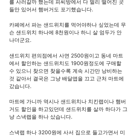
를 사러갈까 했는데 피씨방에서 다 멀리 떨어진 곳
들만 있어서 햄버거도 포기했습니다.
카페에서 파는 샌드위치를 먹어야하나 싶었는데 무
슨 샌드위치 하나에 8천원이나 하니 살 엄두가 안
나더군요.
샌드위치 편의점에서 사면 2500원이고 동네 마트
에서 할인하는 샌드위치도 1900원정도에 구매할
수 있으니 찾으면 찾을수록 계속 시간만 낭비하는
것 같아서 결국은 그냥 배달앱을 끄고 근처 마트에
갔습니다.
마트에 가니까 역시나 샌드위치나 치킨랩이나 햄버
거도 할인을 하고있던데 샌드위치를 살까 하다가 그
냥 스낵랩을 하나 샀습니다.
스낵랩 하나 3200원에 사서 집으로 들고가면서 미