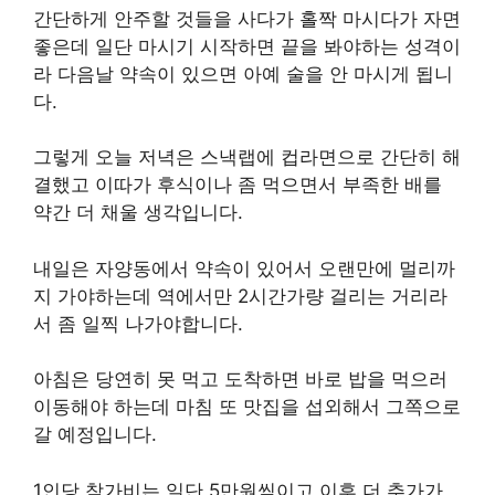
간단하게 안주할 것들을 사다가 홀짝 마시다가 자면
좋은데 일단 마시기 시작하면 끝을 봐야하는 성격이
라 다음날 약속이 있으면 아예 술을 안 마시게 됩니
다.
그렇게 오늘 저녁은 스낵랩에 컵라면으로 간단히 해
결했고 이따가 후식이나 좀 먹으면서 부족한 배를
약간 더 채울 생각입니다.
내일은 자양동에서 약속이 있어서 오랜만에 멀리까
지 가야하는데 역에서만 2시간가량 걸리는 거리라
서 좀 일찍 나가야합니다.
아침은 당연히 못 먹고 도착하면 바로 밥을 먹으러
이동해야 하는데 마침 또 맛집을 섭외해서 그쪽으로
갈 예정입니다.
1인당 참가비는 일단 5만원씩이고 이후 더 추가가