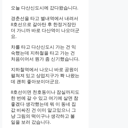
오늘 다산신도시에 갔다왔습니다.
경춘선을 타고 별내역에서 내려서
8호선으로 갈아탄 후 한정거장만
더 가니까 바로 다산역이 나오더군
요.
차를 타고 다산신도시 가는 건 익
숙했는데 지하철을 타고 가는 건
처음이어서 뭔가 좀 신기했습니다.
지하철역에서 나오니 바로 공원이
펼쳐져 있고 상업지구가 쫙 나왔는
데 괜히 좋아보이더군요.
8호선이면 천호동이나 잠실까지도
한 번에 갈 수 있고 여기에 살면 참
좋겠다 생각했는데 뭐 이 동네 집
값 비싸진 건 이미 알고있으니 그
냥 그림의 떡이구나 생각하고 볼
일을 보러 갔습니다.