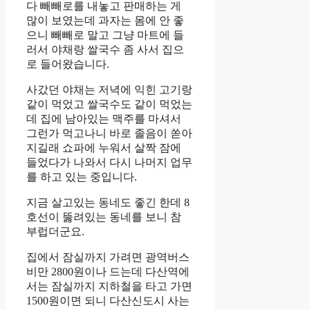
다 빼빼로를 내놓고 판매하는 게
많이 보였는데 과자는 몸에 안 좋
으니 빼빼로 말고 그냥 마트에 들
러서 야채랑 쌀국수 좀 사서 집으
로 들어왔습니다.
사갔던 야채는 저녁에 익힌 고기랑
같이 먹었고 쌀국수도 같이 먹었는
데 집에 남아있는 맥주를 마셔서
그런가 먹고나니 바로 졸음이 쏟아
지길래 쇼파에 누워서 살짝 잠에
들었다가 나와서 다시 나머지 업무
를 하고 있는 중입니다.
지금 살고있는 동네도 좋긴 한데 8
호선이 뚫려있는 동네를 보니 참
부럽더군요.
집에서 잠실까지 가려면 광역버스
비만 2800원이나 드는데 다산역에
서는 잠실까지 지하철을 타고 가면
1500원이면 되니 다산신도시 사는