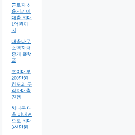
근로자 신
용지키미
대출 최대
1억원까
지
대출나무
소액자금
중개 플랫
폼
조이대부
200만원
한도의 무
직자대출
진행
써니론 대
출 비대면
으로 최대
3천만원