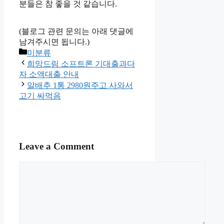
분들은 참 좋을 것 같습니다.
(블로그 관련 문의는 아래 댓글에
남겨주시면 됩니다.)
Categories
미분류
희망드림 소프트론 기대출과다
자 소액대출 안내
알배추 1통 2980원주고 사와서
고기 싸먹음
Leave a Comment
Comment