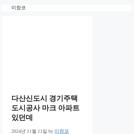
Skip
미창코
to
content
다산신도시 경기주택
도시공사 마크 아파트
있던데
2024년 11월 11일
by
미창코