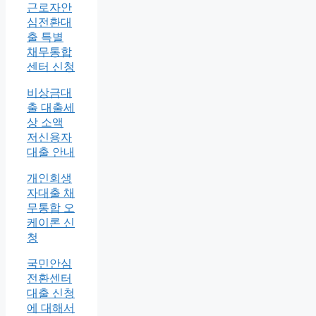
근로자안
심전환대
출 특별
채무통합
센터 신청
비상금대
출 대출세
상 소액
저신용자
대출 안내
개인회생
자대출 채
무통합 오
케이론 신
청
국민안심
전환센터
대출 신청
에 대해서