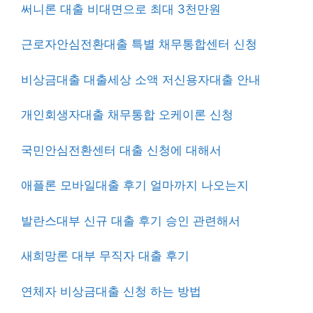
써니론 대출 비대면으로 최대 3천만원
근로자안심전환대출 특별 채무통합센터 신청
비상금대출 대출세상 소액 저신용자대출 안내
개인회생자대출 채무통합 오케이론 신청
국민안심전환센터 대출 신청에 대해서
애플론 모바일대출 후기 얼마까지 나오는지
발란스대부 신규 대출 후기 승인 관련해서
새희망론 대부 무직자 대출 후기
연체자 비상금대출 신청 하는 방법