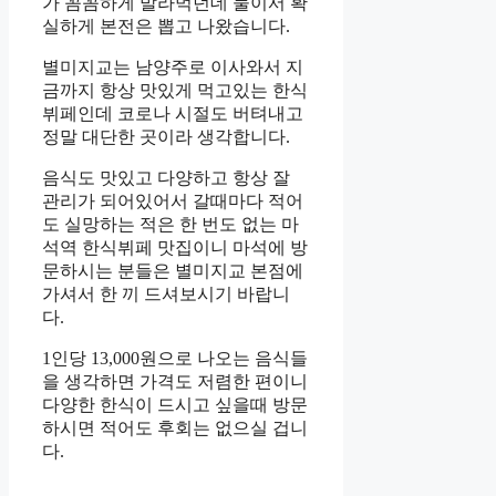
가 꼼꼼하게 발라먹던데 둘이서 확
실하게 본전은 뽑고 나왔습니다.
별미지교는 남양주로 이사와서 지
금까지 항상 맛있게 먹고있는 한식
뷔페인데 코로나 시절도 버텨내고
정말 대단한 곳이라 생각합니다.
음식도 맛있고 다양하고 항상 잘
관리가 되어있어서 갈때마다 적어
도 실망하는 적은 한 번도 없는 마
석역 한식뷔페 맛집이니 마석에 방
문하시는 분들은 별미지교 본점에
가셔서 한 끼 드셔보시기 바랍니
다.
1인당 13,000원으로 나오는 음식들
을 생각하면 가격도 저렴한 편이니
다양한 한식이 드시고 싶을때 방문
하시면 적어도 후회는 없으실 겁니
다.