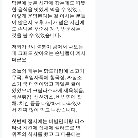
덕분에 늦은 시간에 갔는데도 따뜻
한 음식을 맛있게 먹을 수 있었고
이렇게 운영된다는 걸 아시는 분들
이 많은지 오후 3시가 넘은 시간에
도 손님은 꾸준히 계속 방문하는
것을 볼 수 있었습니다.
저희가 3시 30분이 넘어서 나오는
데 그때도 찾아오는 손님들이 계시
더군요.
오늘의 메뉴는 닭도리탕에 소고기
무국, 흑임자죽에 청국장, 짜장소
스가 국 메인이었고 과일은 귤이
있었으며 크림파스타에 제육볶음,
생선튀김, 생선까스, 비빔면에 잡
채, 치킨 등등 다양하게 나와있어
서 진짜 많이 먹고 나왔습니다.
첫번째 접시에는 비빔면이랑 파스
타랑 치킨에 잡채에 샐러드로 면
위주의 식사를 했고 그 다음에는