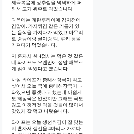
제육볶음에 상추쌈을 넉넉하게 퍼
와서 고기 위주로 먹었습니다.
다음에는 계란후라이에 김치전에
김말이, 가지튀김 같은 기름기 있
는 음식을 가져다가 먹었고 마무리
로 숭늉이랑 귤이랑 떡, 쿠키 등을
가져다가 먹었습니다.
저 혼자서 한 4접시는 먹은 것 같은
데 와이프도 오랜만에 정말 배부르
게 많이 먹었다고 했습니다.
사실 와이프가 황태해장국이 먹고
싶어서 오늘 국에 황태해장국이 나
와있으면 좋겠다고 했는데 아쉽게
도 해장국은 없었지만 그래도 국도
많고 이것저것 먹을 것들이 많아서
맛있게 잘 먹고 나왔습니다.
와이프는 오늘 생선튀김이 잘 맞는
지 혼자서 생선을 4마리나 가져다