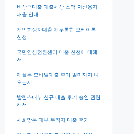
비상금대출 대출세상 소액 저신용자
대출 안내
개인회생자대출 채무통합 오케이론
신청
국민안심전환센터 대출 신청에 대해
서
애플론 모바일대출 후기 얼마까지 나
오는지
발란스대부 신규 대출 후기 승인 관련
해서
새희망론 대부 무직자 대출 후기