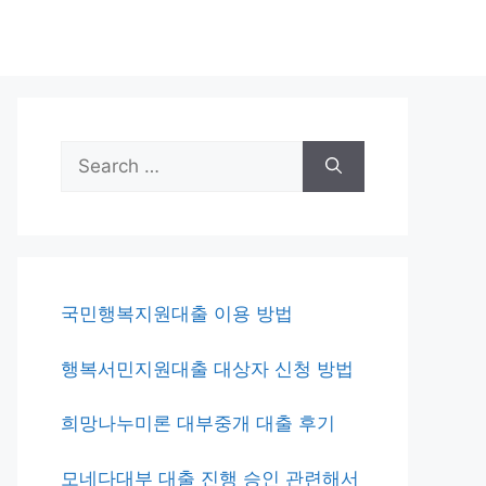
Search
for:
국민행복지원대출 이용 방법
행복서민지원대출 대상자 신청 방법
희망나누미론 대부중개 대출 후기
모네다대부 대출 진행 승인 관련해서