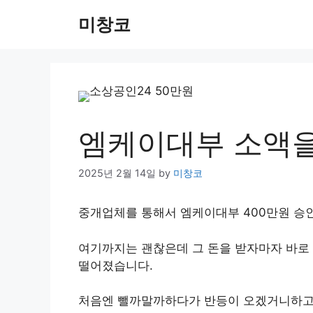
Skip
미창코
to
content
엠케이대부 소액을
2025년 2월 14일
by
미창코
중개업체를 통해서 엠케이대부 400만원 승인
여기까지는 괜찮은데 그 돈을 받자마자 바로 
떨어졌습니다.
처음엔 뺄까말까하다가 반등이 오겠거니하고 