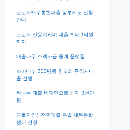
근로자채무통합대출 정부제도 신청
안내
근로자 신용지키미 대출 최대 1억원
까지
대출나무 소액자금 중개 플랫폼
조이대부 200만원 한도의 무직자대
출 진행
써니론 대출 비대면으로 최대 3천만
원
근로자안심전환대출 특별 채무통합
센터 신청