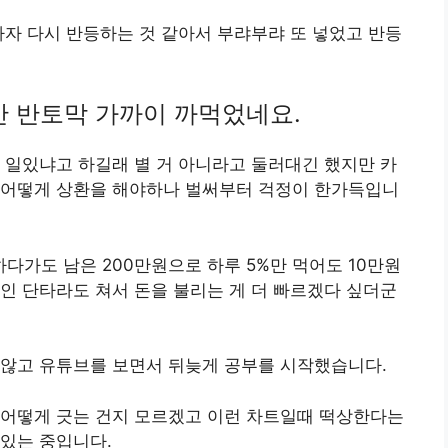
마자 다시 반등하는 것 같아서 부랴부랴 또 넣었고 반등
안 반토막 가까이 까먹었네요.
 일있냐고 하길래 별 거 아니라고 둘러대긴 했지만 카
 어떻게 상환을 해야하나 벌써부터 걱정이 한가득입니
가도 남은 200만원으로 하루 5%만 먹어도 10만원
인 단타라도 쳐서 돈을 불리는 게 더 빠르겠다 싶더군
 않고 유튜브를 보면서 뒤늦게 공부를 시작했습니다.
 어떻게 긋는 건지 모르겠고 이런 차트일때 떡상한다는
있는 중입니다.