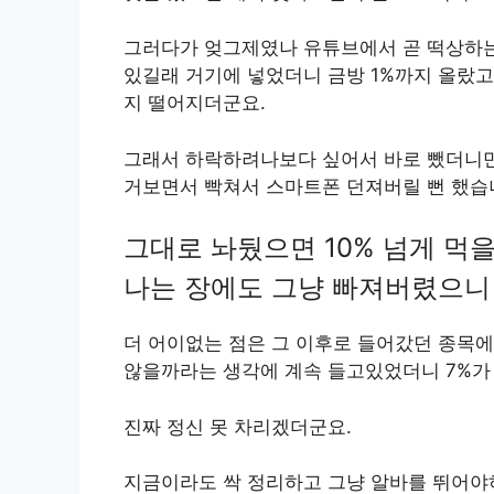
그러다가 엊그제였나 유튜브에서 곧 떡상하는
있길래 거기에 넣었더니 금방 1%까지 올랐고
지 떨어지더군요.
그래서 하락하려나보다 싶어서 바로 뺐더니만 
거보면서 빡쳐서 스마트폰 던져버릴 뻔 했습
그대로 놔뒀으면 10% 넘게 먹
나는 장에도 그냥 빠져버렸으니
더 어이없는 점은 그 이후로 들어갔던 종목
않을까라는 생각에 계속 들고있었더니 7%가 
진짜 정신 못 차리겠더군요.
지금이라도 싹 정리하고 그냥 알바를 뛰어야