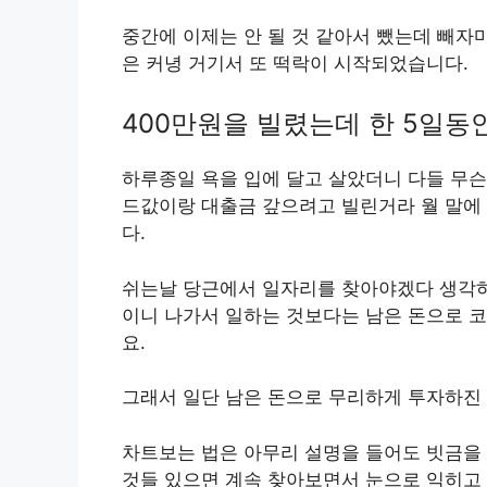
중간에 이제는 안 될 것 같아서 뺐는데 빼자
은 커녕 거기서 또 떡락이 시작되었습니다.
400만원을 빌렸는데 한 5일동
하루종일 욕을 입에 달고 살았더니 다들 무슨
드값이랑 대출금 갚으려고 빌린거라 월 말에
다.
쉬는날 당근에서 일자리를 찾아야겠다 생각하다
이니 나가서 일하는 것보다는 남은 돈으로 코
요.
그래서 일단 남은 돈으로 무리하게 투자하진
차트보는 법은 아무리 설명을 들어도 빗금을
것들 있으면 계속 찾아보면서 눈으로 익히고 