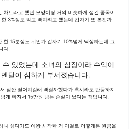
 차트라고 했던 모양이랑 거의 비슷하게 생긴 종목이
 한 3%정도 먹고 빠지려고 했는데 갑자기 또 본전까
한 15분정도 뒤인가 갑자기 10%넘게 떡상하는데 그
니다.
을 수 있었는데 소녀의 심장이라 수익이
 멘탈이 심하게 부서졌습니다.
에서 잠깐 떨어지길래 빠질까했다가 혹시라도 반등하지
넘게 빠져서 15만원 넘는 손실이 났다는 점입니다.
하나 싶다가도 이왕 시작한 거 이걸로 어떻게든 원금을