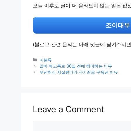
오늘 이후로 글이 더 올라오지 않는 일은 없
조이대부
(블로그 관련 문의는 아래 댓글에 남겨주시면
Categories
미분류
알바 해고통보 30일 전에 해야하는 이유
무전취식 저질렀다가 사기죄로 구속된 이유
Leave a Comment
Comment