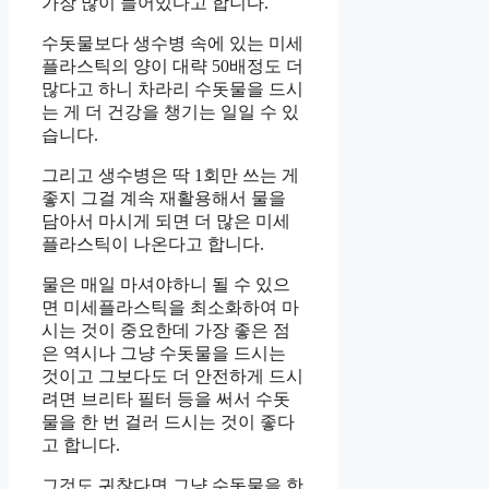
가장 많이 들어있다고 합니다.
수돗물보다 생수병 속에 있는 미세
플라스틱의 양이 대략 50배정도 더
많다고 하니 차라리 수돗물을 드시
는 게 더 건강을 챙기는 일일 수 있
습니다.
그리고 생수병은 딱 1회만 쓰는 게
좋지 그걸 계속 재활용해서 물을
담아서 마시게 되면 더 많은 미세
플라스틱이 나온다고 합니다.
물은 매일 마셔야하니 될 수 있으
면 미세플라스틱을 최소화하여 마
시는 것이 중요한데 가장 좋은 점
은 역시나 그냥 수돗물을 드시는
것이고 그보다도 더 안전하게 드시
려면 브리타 필터 등을 써서 수돗
물을 한 번 걸러 드시는 것이 좋다
고 합니다.
그것도 귀찮다면 그냥 수돗물을 한