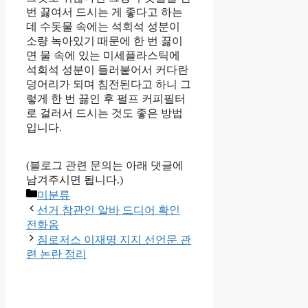
번 끓여서 드시는 게 좋다고 하는
데 수돗물 속에는 석회석 성분이
소량 녹아있기 때문에 한 번 끓이
면 물 속에 있는 미세플라스틱에
석회석 성분이 들러붙어서 커다란
덩어리가 되며 침전된다고 하니 그
렇게 한 번 끓인 후 펄프 커피필터
로 걸러서 드시는 것도 좋은 방법
입니다.
(블로그 관련 문의는 아래 댓글에
남겨주시면 됩니다.)
Categories
미분류
선거 참관인 알바 드디어 확인
전화옴
짐로저스 이재명 지지 선언문 관
련 논란 정리