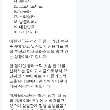
튀니지
코트디브아르
앙골라
스리랑카
방글라데시
대한민국
나이지리아
대한민국은 선진국 중에 가장 높은
순위에 있고 일주일에 신용카드 한
장 분량의 미세플라스틱을 먹고 있
는 상황이라고 합니다.
한 달이면 플라스틱 칫솔 한 개를
섭취하는 꼴이고 지금으로부터 75
년뒤인 2100년에는 미세플라스틱
노출량이 50배나 증가하기 때문에
더욱 심각한 상황입니다.
미세플라스틱은 혈관, 장기, 뇌 등
의 인체 여러 부위에서 발견되고
있으며 심혈관계 질병 발생률을 2