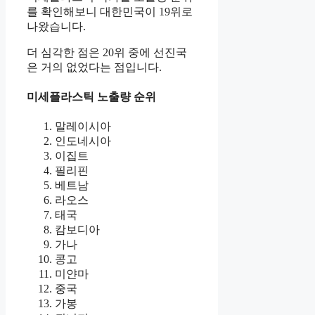
를 확인해보니 대한민국이 19위로
나왔습니다.
더 심각한 점은 20위 중에 선진국
은 거의 없었다는 점입니다.
미세플라스틱 노출량 순위
말레이시아
인도네시아
이집트
필리핀
베트남
라오스
태국
캄보디아
가나
콩고
미얀마
중국
가봉