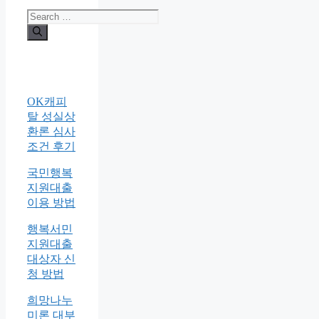
Search
for:
OK캐피
탈 성실상
환론 심사
조건 후기
국민행복
지원대출
이용 방법
행복서민
지원대출
대상자 신
청 방법
희망나누
미론 대부