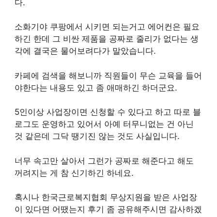
다.
소화기야 쿠팡에서 시키면 되는거고 에어컨은 필요
하긴 한데 그 비싼 제품을 공짜로 줄리가 없다는 생
각에 결국은 물어보려다가 말았습니다.
카페에 검색을 해보니까 직원들이 무슨 교육을 들어
야한다는 내용도 있고 좀 애매하긴 하더군요.
5인이상 사업장이면 신청할 수 있다고 하고 따로 블
로그도 운영하고 있어서 아예 터무니없는 건 아닌
것 같은데 그닥 땡기진 않는 것도 사실입니다.
너무 속고만 살아서 그런가 공짜로 해준다고 해도
꺼려지는 게 참 신기하긴 하네요.
혹시나 한국근로복지협회 무상지원을 받은 사업장
이 있다면 어땠는지 후기 좀 공유해주시면 감사하겠