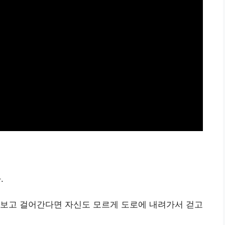
.
 보고 걸어간다면 자신도 모르게 도로에 내려가서 걷고