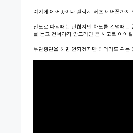
여기에 에어팟이나 갤럭시 버즈 이어폰까지 
인도로 다닐때는 괜찮지만 차도를 건널때는 
를 듣고 건너야지 안그러면 큰 사고로 이어질
무단횡단을 하면 안되겠지만 하더라도 귀는 