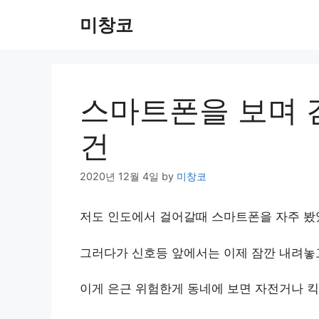
Skip
미창코
to
content
스마트폰을 보며 
건
2020년 12월 4일
by
미창코
저도 인도에서 걸어갈때 스마트폰을 자주 봤
그러다가 신호등 앞에서는 이제 잠깐 내려놓고
이게 은근 위험한게 동네에 보면 자전거나 