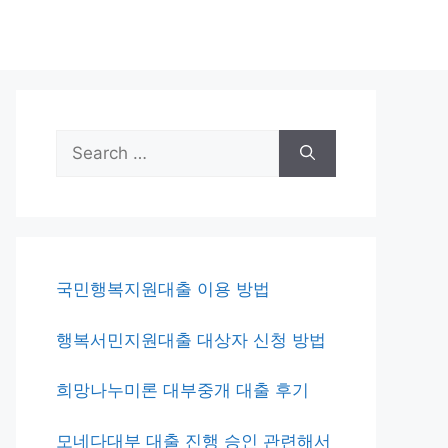
Search
for:
국민행복지원대출 이용 방법
행복서민지원대출 대상자 신청 방법
희망나누미론 대부중개 대출 후기
모네다대부 대출 진행 승인 관련해서