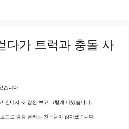
걷다가 트럭과 충돌 사
었습니다.
 건너서 또 잠깐 보고 그렇게 다녔습니다.
킥보드로 슝슝 달리는 친구들이 많아졌습니다.