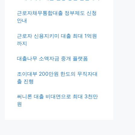
근로자채무통합대출 정부제도 신청
안내
근로자 신용지키미 대출 최대 1억원
까지
대출나무 소액자금 중개 플랫폼
조이대부 200만원 한도의 무직자대
출 진행
써니론 대출 비대면으로 최대 3천만
원