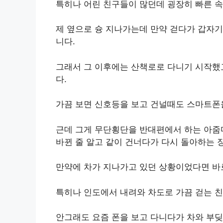
특히나 어린 친구들이 많던데 굉장히 빠른 
제 옆으로 슝 지나가는데 만약 걷다가 갑자기
니다.
그래서 그 이후에는 산책로로 다니기 시작했
다.
가끔 보면 신호등을 보고 건널때도 스마트폰
근데 그게 무단횡단을 반대편에서 하는 아줌
바뀐 줄 알고 같이 건너다가 다시 돌아하는 
만약에 차가 지나가고 있던 상황이었다면 바로
특히나 인도에서 내려와 차도로 가끔 걷는 
안그래도 요즘 폰을 보고 다니다가 차와 부