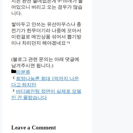
지는 완전 쓸데없는게 9~10개가 들
어있으니 버리고 오는 경우가 많습
니다.
쌓아두고 안쓰는 유선마우스나 충
전기가 한무더기라 나중에 모아서
이런걸로 메인상품 섞어서 뽑기방
이나 차리던지 해야겠네요ㅋ
(블로그 관련 문의는 아래 댓글에
남겨주시면 됩니다.)
Categories
미분류
희망나눔론 최대 1억까지 나온
다고 하지만
바디페인팅 장면이 실제로 모델
인 건 몰랐습니다
Leave a Comment