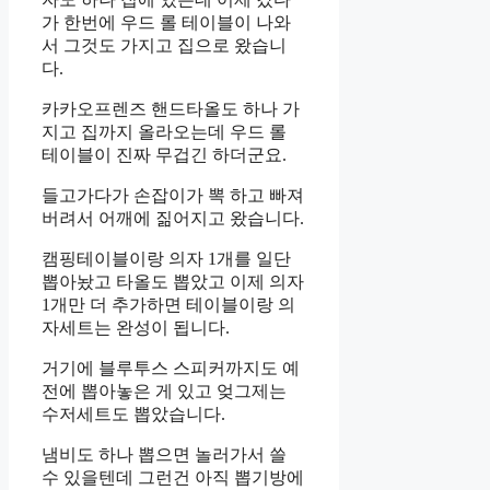
가 한번에 우드 롤 테이블이 나와
서 그것도 가지고 집으로 왔습니
다.
카카오프렌즈 핸드타올도 하나 가
지고 집까지 올라오는데 우드 롤
테이블이 진짜 무겁긴 하더군요.
들고가다가 손잡이가 뽁 하고 빠져
버려서 어깨에 짊어지고 왔습니다.
캠핑테이블이랑 의자 1개를 일단
뽑아놨고 타올도 뽑았고 이제 의자
1개만 더 추가하면 테이블이랑 의
자세트는 완성이 됩니다.
거기에 블루투스 스피커까지도 예
전에 뽑아놓은 게 있고 엊그제는
수저세트도 뽑았습니다.
냄비도 하나 뽑으면 놀러가서 쓸
수 있을텐데 그런건 아직 뽑기방에