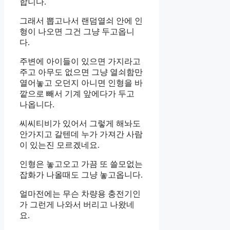
합니다.
그래서 뽑고나서 랜덤열쇠 안에 인
형이 나오면 그건 그냥 두고옵니
다.
주변에 아이들이 있으면 가지라고
주고 아무도 없으면 그냥 열쇠함만
열어놓고 오던지 아니면 인형을 바
깥으로 빼서 기계 앞에다가 두고
나옵니다.
씨씨티비가 있어서 그렇게 해놔도
안가지고 갈텐데 누가 가져간 사람
이 있는진 모르겠네요.
인형은 놓고오고 가끔 또 쓸모없는
잡화가 나올때도 그냥 놓고옵니다.
얼마전에는 무슨 차량용 충전기인
가 그런게 나와서 버리고 나왔네
요.