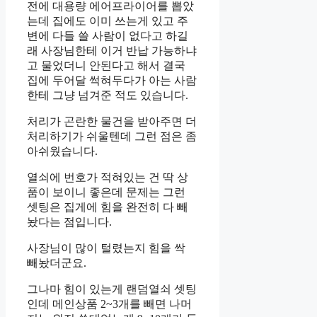
전에 대용량 에어프라이어를 뽑았
는데 집에도 이미 쓰는게 있고 주
변에 다들 쓸 사람이 없다고 하길
래 사장님한테 이거 반납 가능하냐
고 물었더니 안된다고 해서 결국
집에 두어달 썩혀두다가 아는 사람
한테 그냥 넘겨준 적도 있습니다.
처리가 곤란한 물건을 받아주면 더
처리하기가 쉬울텐데 그런 점은 좀
아쉬웠습니다.
열쇠에 번호가 적혀있는 건 딱 상
품이 보이니 좋은데 문제는 그런
셋팅은 집게에 힘을 완전히 다 빼
놨다는 점입니다.
사장님이 많이 털렸는지 힘을 싹
빼놨더군요.
그나마 힘이 있는게 랜덤열쇠 셋팅
인데 메인상품 2~3개를 빼면 나머