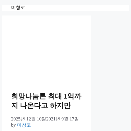
Skip
미창코
to
content
희망나눔론 최대 1억까
지 나온다고 하지만
2025년 12월 10일
2021년 9월 17일
by
미창코