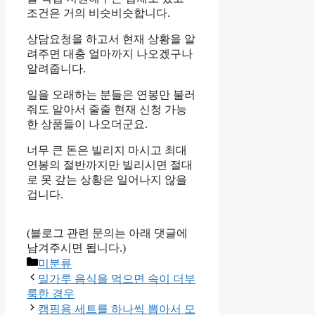
조건은 거의 비슷비슷합니다.
상담요청을 하고서 현재 상황을 알
려주면 대충 얼마까지 나오겠구나
알려줍니다.
일을 오래하는 분들은 연봉만 불러
줘도 알아서 줄줄 현재 신청 가능
한 상품들이 나오더군요.
너무 큰 돈은 빌리지 마시고 최대
연봉의 절반까지만 빌리시면 절대
로 못 갚는 상황은 일어나지 않을
겁니다.
(블로그 관련 문의는 아래 댓글에
남겨주시면 됩니다.)
Categories
미분류
밀가루 음식을 먹으면 속이 더부
룩한 경우
캠핑용 세트를 하나씩 뽑아서 모