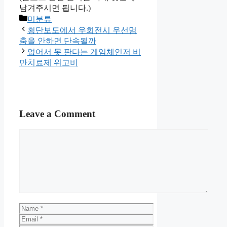
남겨주시면 됩니다.)
Categories
미분류
횡단보도에서 우회전시 우선멈
춤을 안하면 단속될까
없어서 못 판다는 게임체인저 비
만치료제 위고비
Leave a Comment
Comment
Name
Email