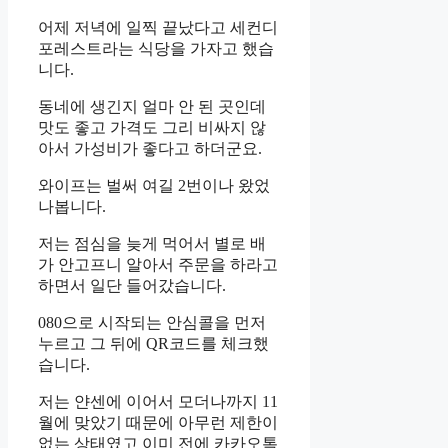
어제 저녁에 일찍 끝났다고 세컨디
포레스트라는 식당을 가자고 했습
니다.
동네에 생긴지 얼마 안 된 곳인데
맛도 좋고 가격도 그리 비싸지 않
아서 가성비가 좋다고 하더군요.
와이프는 벌써 여길 2번이나 왔었
나봅니다.
저는 점심을 늦게 먹어서 별로 배
가 안고프니 알아서 주문을 하라고
하면서 일단 들어갔습니다.
080으로 시작되는 안심콜을 먼저
누르고 그 뒤에 QR코드를 체크했
습니다.
저는 얀센에 이어서 모더나까지 11
월에 맞았기 때문에 아무런 제한이
없는 상태였고 이미 전에 카카오톡