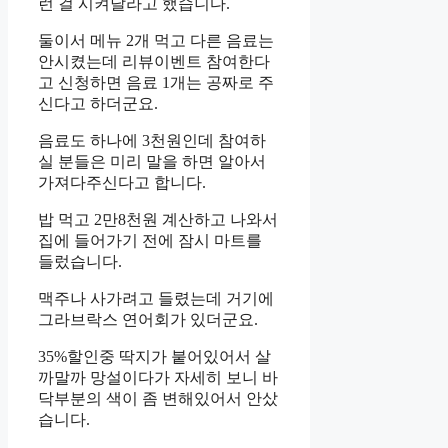
런 걸 시켜달라고 했습니다.
둘이서 메뉴 2개 먹고 다른 음료는
안시켰는데 리뷰이벤트 참여한다
고 신청하면 음료 1개는 공짜로 주
신다고 하더군요.
음료도 하나에 3천원인데 참여하
실 분들은 미리 말을 하면 알아서
가져다주신다고 합니다.
밥 먹고 2만8천원 계산하고 나와서
집에 들어가기 전에 잠시 마트를
들렀습니다.
맥주나 사가려고 들렸는데 거기에
그라브락스 연어회가 있더군요.
35%할인중 딱지가 붙어있어서 살
까말까 망설이다가 자세히 보니 바
닥부분의 색이 좀 변해있어서 안샀
습니다.