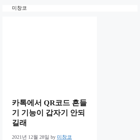
Skip
미창코
to
content
카톡에서 QR코드 흔들
기 기능이 갑자기 안되
길래
2021년 12월 28일
by
미창코