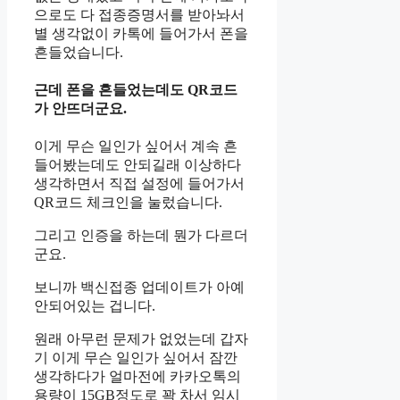
으로도 다 접종증명서를 받아놔서
별 생각없이 카톡에 들어가서 폰을
흔들었습니다.
근데 폰을 흔들었는데도 QR코드
가 안뜨더군요.
이게 무슨 일인가 싶어서 계속 흔
들어봤는데도 안되길래 이상하다
생각하면서 직접 설정에 들어가서
QR코드 체크인을 눌렀습니다.
그리고 인증을 하는데 뭔가 다르더
군요.
보니까 백신접종 업데이트가 아예
안되어있는 겁니다.
원래 아무런 문제가 없었는데 갑자
기 이게 무슨 일인가 싶어서 잠깐
생각하다가 얼마전에 카카오톡의
용량이 15GB정도로 꽉 차서 임시