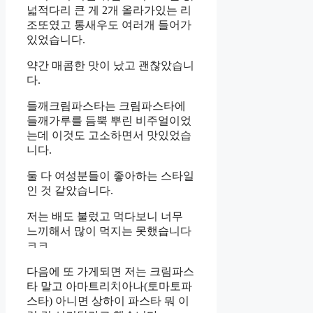
넓적다리 큰 게 2개 올라가있는 리
조또였고 통새우도 여러개 들어가
있었습니다.
약간 매콤한 맛이 났고 괜찮았습니
다.
들깨크림파스타는 크림파스타에
들깨가루를 듬뿍 뿌린 비주얼이었
는데 이것도 고소하면서 맛있었습
니다.
둘 다 여성분들이 좋아하는 스타일
인 것 같았습니다.
저는 배도 불렀고 먹다보니 너무
느끼해서 많이 먹지는 못했습니다
ㅋㅋ
다음에 또 가게되면 저는 크림파스
타 말고 아마트리치아나(토마토파
스타) 아니면 상하이 파스타 뭐 이