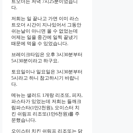
트오더는 저녁 7시25분이었습니
다.
저희는 일 끝나고 가면 이미 라스
트오더 시간이 지나있어서 그동안
쉬는날이 아니면 올 수 없었는데
어제는 일을 중간에 일찍 끝냈기
때문에 먹을 수 있었습니다.
브레이크타임은 오후 3시30분부터
5시30분이라고 하구요.
토요일이나 일요일은 3시30분부터
5시라고 하니 참고하시기 바랍니
다.
메뉴는 샐러드 1개랑 리조또, 피자,
파스타가 있었는데 저희는 들깨크
림파스타(1만2천원), 오이스터 치
킨 쉬림프 리조또(1만6천원)를 주
문했습니다.
오이스터 치킨 쉬림프 리조또는 닭