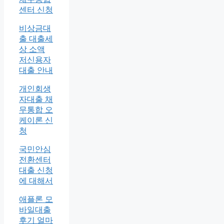
센터 신청
비상금대
출 대출세
상 소액
저신용자
대출 안내
개인회생
자대출 채
무통합 오
케이론 신
청
국민안심
전환센터
대출 신청
에 대해서
애플론 모
바일대출
후기 얼마