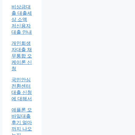
비상금대
출 대출세
상 소액
저신용자
대출 안내
개인회생
자대출 채
무통합 오
케이론 신
청
국민안심
전환센터
대출 신청
에 대해서
애플론 모
바일대출
후기 얼마
까지 나오