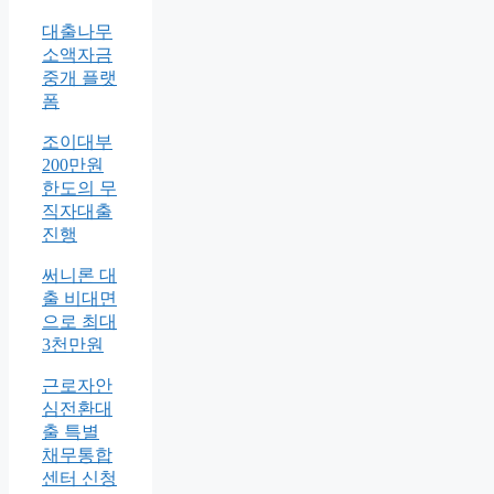
대출나무
소액자금
중개 플랫
폼
조이대부
200만원
한도의 무
직자대출
진행
써니론 대
출 비대면
으로 최대
3천만원
근로자안
심전환대
출 특별
채무통합
센터 신청