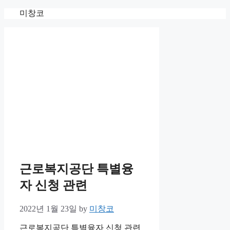
Skip
미창코
to
content
근로복지공단 특별융
자 신청 관련
2022년 1월 23일
by
미창코
근로복지공단 특별융자 신청 관련