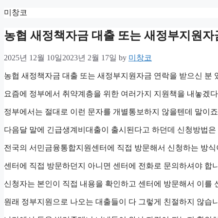
Skip
미창코
to
content
농협 새정책자금 대출 또는 새정부지원자
2025년 12월 10일
2023년 2월 17일
by
미창코
농협 새정책자금 대출 또는 새정부지원자금 연락을 받으신 분 
요즘에 정부에서 취약계층을 위한 여러가지 지원책을 내놓겠다고
정부에서는 절대로 이런 문자를 개별통보하지 않을텐데 말이죠
다음달 말에 긴급생계비대출이 출시된다고 하던데 신청방법은 
전국의 서민금융통합지원센터에 직접 방문해서 신청하는 방식
센터에 직접 방문하던지 아니면 센터에 전화로 문의하셔야 합니
신청자는 본인이 직접 내용을 확인하고 센터에 방문해서 이를 
원래 정부지원으로 나오는 대출들이 다 그렇게 친절하지 않습니