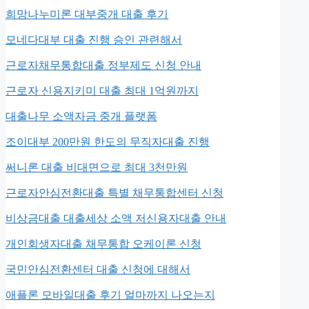
희망나누미론 대부중개 대출 후기
모네다대부 대출 진행 승인 관련해서
근로자채무통합대출 정부제도 신청 안내
근로자 신용지키미 대출 최대 1억원까지
대출나무 소액자금 중개 플랫폼
조이대부 200만원 한도의 무직자대출 진행
써니론 대출 비대면으로 최대 3천만원
근로자안심전환대출 특별 채무통합센터 신청
비상금대출 대출세상 소액 저신용자대출 안내
개인회생자대출 채무통합 오케이론 신청
국민안심전환센터 대출 신청에 대해서
애플론 모바일대출 후기 얼마까지 나오는지