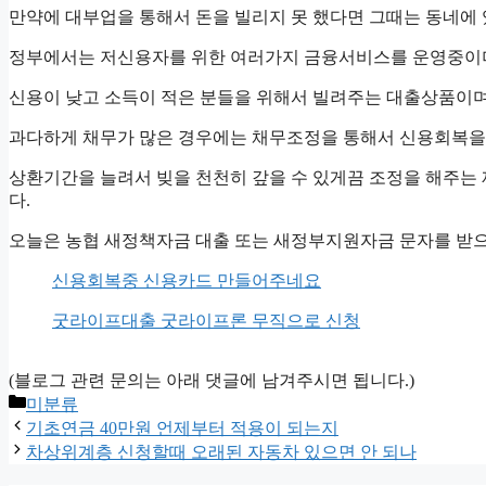
만약에 대부업을 통해서 돈을 빌리지 못 했다면 그때는 동네에 
정부에서는 저신용자를 위한 여러가지 금융서비스를 운영중이며
신용이 낮고 소득이 적은 분들을 위해서 빌려주는 대출상품이며
과다하게 채무가 많은 경우에는 채무조정을 통해서 신용회복을 
상환기간을 늘려서 빚을 천천히 갚을 수 있게끔 조정을 해주는
다.
오늘은 농협 새정책자금 대출 또는 새정부지원자금 문자를 받으
신용회복중 신용카드 만들어주네요
굿라이프대출 굿라이프론 무직으로 신청
(블로그 관련 문의는 아래 댓글에 남겨주시면 됩니다.)
Categories
미분류
기초연금 40만원 언제부터 적용이 되는지
차상위계층 신청할때 오래된 자동차 있으면 안 되나