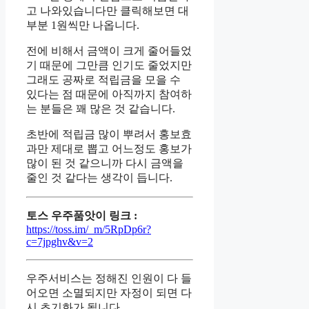
고 나와있습니다만 클릭해보면 대
부분 1원씩만 나옵니다.
전에 비해서 금액이 크게 줄어들었
기 때문에 그만큼 인기도 줄었지만
그래도 공짜로 적립금을 모을 수
있다는 점 때문에 아직까지 참여하
는 분들은 꽤 많은 것 같습니다.
초반에 적립금 많이 뿌려서 홍보효
과만 제대로 뽑고 어느정도 홍보가
많이 된 것 같으니까 다시 금액을
줄인 것 같다는 생각이 듭니다.
토스 우주품앗이 링크 :
https://toss.im/_m/5RpDp6r?
c=7jpghv&v=2
우주서비스는 정해진 인원이 다 들
어오면 소멸되지만 자정이 되면 다
시 초기화가 됩니다.