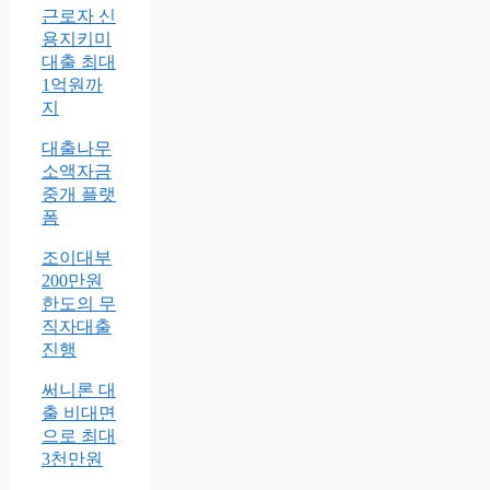
근로자 신
용지키미
대출 최대
1억원까
지
대출나무
소액자금
중개 플랫
폼
조이대부
200만원
한도의 무
직자대출
진행
써니론 대
출 비대면
으로 최대
3천만원