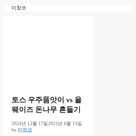
Skip
미창코
to
content
토스 우주품앗이 vs 올
웨이즈 돈나무 흔들기
2024년 12월 17일
2023년 6월 15일
by
미창코