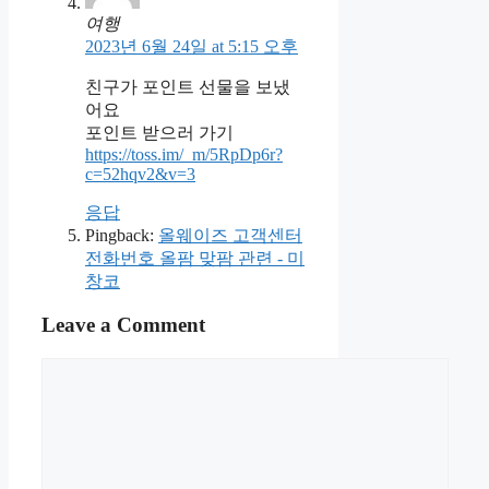
여행
2023년 6월 24일 at 5:15 오후
친구가 포인트 선물을 보냈
어요
포인트 받으러 가기
https://toss.im/_m/5RpDp6r?
c=52hqv2&v=3
응답
Pingback:
올웨이즈 고객센터
전화번호 올팜 맞팜 관련 - 미
창코
Leave a Comment
Comment