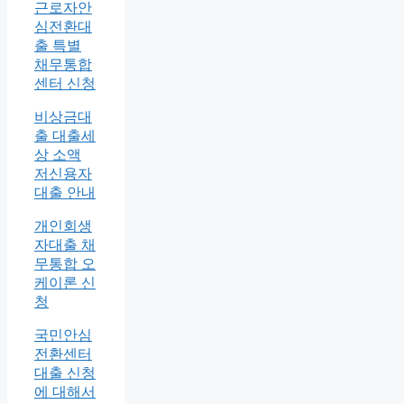
근로자안
심전환대
출 특별
채무통합
센터 신청
비상금대
출 대출세
상 소액
저신용자
대출 안내
개인회생
자대출 채
무통합 오
케이론 신
청
국민안심
전환센터
대출 신청
에 대해서