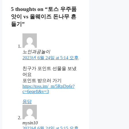
5 thoughts on “토스 우주품
앗이 vs 올웨이즈 돈나무 흔
들기”
노인과공놀이
2023년 6월 24일 at 5:14 오후
친구가 포인트 선물을 보냈
어요
포인트 받으러 가기
https://toss.im/_m/5RpDp6r?
c=6eqefi&v=3
응답
mysin10
2023년 6월 24일 at 5:15 오후