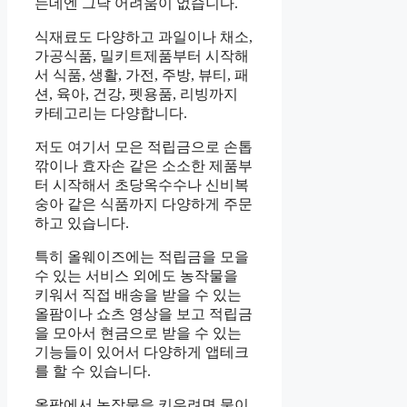
는데엔 그닥 어려움이 없습니다.
식재료도 다양하고 과일이나 채소,
가공식품, 밀키트제품부터 시작해
서 식품, 생활, 가전, 주방, 뷰티, 패
션, 육아, 건강, 펫용품, 리빙까지
카테고리는 다양합니다.
저도 여기서 모은 적립금으로 손톱
깎이나 효자손 같은 소소한 제품부
터 시작해서 초당옥수수나 신비복
숭아 같은 식품까지 다양하게 주문
하고 있습니다.
특히 올웨이즈에는 적립금을 모을
수 있는 서비스 외에도 농작물을
키워서 직접 배송을 받을 수 있는
올팜이나 쇼츠 영상을 보고 적립금
을 모아서 현금으로 받을 수 있는
기능들이 있어서 다양하게 앱테크
를 할 수 있습니다.
올팜에서 농작물을 키우려면 물이