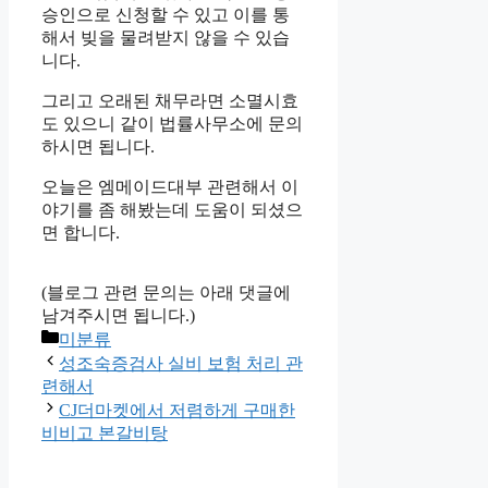
승인으로 신청할 수 있고 이를 통
해서 빚을 물려받지 않을 수 있습
니다.
그리고 오래된 채무라면 소멸시효
도 있으니 같이 법률사무소에 문의
하시면 됩니다.
오늘은 엠메이드대부 관련해서 이
야기를 좀 해봤는데 도움이 되셨으
면 합니다.
(블로그 관련 문의는 아래 댓글에
남겨주시면 됩니다.)
Categories
미분류
성조숙증검사 실비 보험 처리 관
련해서
CJ더마켓에서 저렴하게 구매한
비비고 본갈비탕