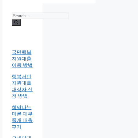
Search
for:
국민행복
지원대출
이용 방법
행복서민
지원대출
대상자 신
청 방법
희망나누
미론 대부
중개 대출
후기