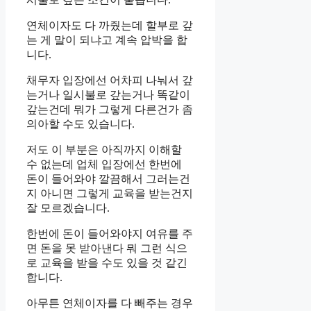
연체이자도 다 까줬는데 할부로 갚
는 게 말이 되냐고 계속 압박을 합
니다.
채무자 입장에선 어차피 나눠서 갚
는거나 일시불로 갚는거나 똑같이
갚는건데 뭐가 그렇게 다른건가 좀
의아할 수도 있습니다.
저도 이 부분은 아직까지 이해할
수 없는데 업체 입장에선 한번에
돈이 들어와야 깔끔해서 그러는건
지 아니면 그렇게 교육을 받는건지
잘 모르겠습니다.
한번에 돈이 들어와야지 여유를 주
면 돈을 못 받아낸다 뭐 그런 식으
로 교육을 받을 수도 있을 것 같긴
합니다.
아무튼 연체이자를 다 빼주는 경우