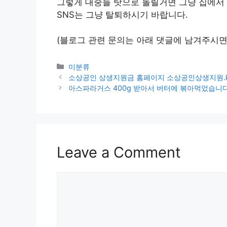
그렇게 대중들 탓으로 돌릴거면 그냥 집에서
SNS는 그냥 탈퇴하시기 바랍니다.
(블로그 관련 문의는 아래 댓글에 남겨주시면
Categories
미분류
소상공인 상생지원금 홈페이지 소상공인상생지원.k
아스파라거스 400g 받아서 버터에 볶아먹었습니
Leave a Comment
Comment