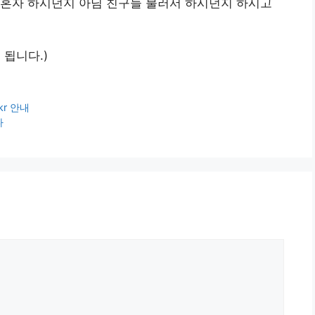
 혼자 하시던지 아님 친구들 불러서 하시던지 하시고
 됩니다.)
r 안내
다