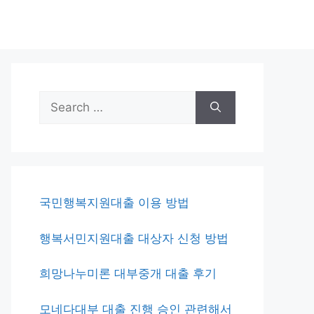
Search
for:
국민행복지원대출 이용 방법
행복서민지원대출 대상자 신청 방법
희망나누미론 대부중개 대출 후기
모네다대부 대출 진행 승인 관련해서