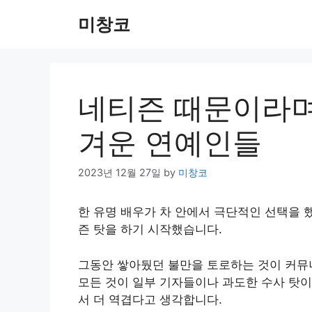
Skip
미창코
to
content
네티즌 때문이라며
겨운 연예인들
2023년 12월 27일
by
미창코
한 유명 배우가 차 안에서 극단적인 선택을 
즌 탓을 하기 시작했습니다.
그동안 쌓아뒀던 불만을 토로하는 것이 커뮤
모든 것이 일부 기자들이나 과도한 수사 탓이
서 더 역겹다고 생각합니다.