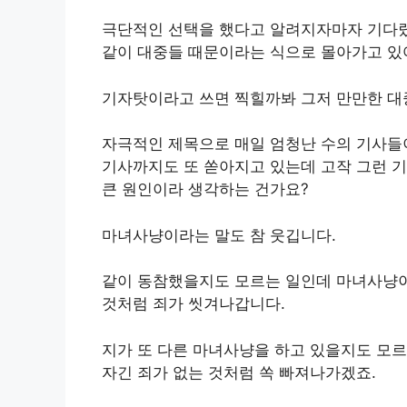
극단적인 선택을 했다고 알려지자마자 기다렸
같이 대중들 때문이라는 식으로 몰아가고 있
기자탓이라고 쓰면 찍힐까봐 그저 만만한 대
자극적인 제목으로 매일 엄청난 수의 기사들
기사까지도 또 쏟아지고 있는데 고작 그런 
큰 원인이라 생각하는 건가요?
마녀사냥이라는 말도 참 웃깁니다.
같이 동참했을지도 모르는 일인데 마녀사냥이
것처럼 죄가 씻겨나갑니다.
지가 또 다른 마녀사냥을 하고 있을지도 모르
자긴 죄가 없는 것처럼 쏙 빠져나가겠죠.