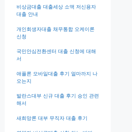
비상금대출 대출세상 소액 저신용자
대출 안내
개인회생자대출 채무통합 오케이론
신청
국민안심전환센터 대출 신청에 대해
서
애플론 모바일대출 후기 얼마까지 나
오는지
발란스대부 신규 대출 후기 승인 관련
해서
새희망론 대부 무직자 대출 후기