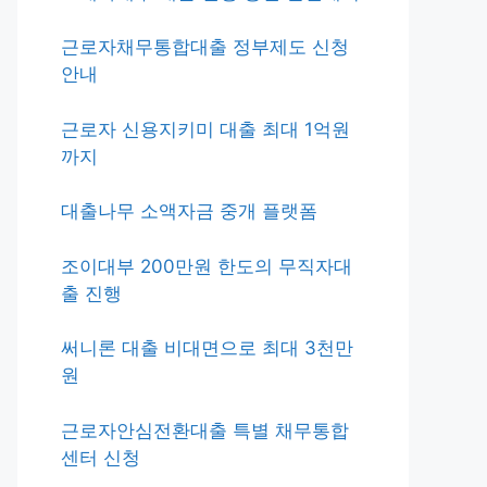
근로자채무통합대출 정부제도 신청
안내
근로자 신용지키미 대출 최대 1억원
까지
대출나무 소액자금 중개 플랫폼
조이대부 200만원 한도의 무직자대
출 진행
써니론 대출 비대면으로 최대 3천만
원
근로자안심전환대출 특별 채무통합
센터 신청