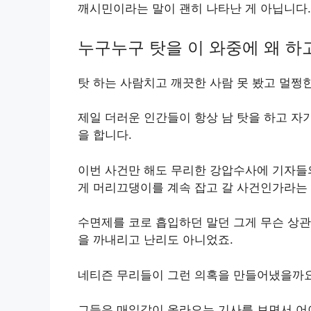
깨시민이라는 말이 괜히 나타난 게 아닙니다.
누구누구 탓을 이 와중에 왜 하
탓 하는 사람치고 깨끗한 사람 못 봤고 멀쩡한
제일 더러운 인간들이 항상 남 탓을 하고 자
을 합니다.
이번 사건만 해도 무리한 강압수사에 기자들
게 머리끄댕이를 계속 잡고 갈 사건인가라는
수면제를 코로 흡입하던 말던 그게 무슨 상
을 까내리고 난리도 아니었죠.
네티즌 무리들이 그런 의혹을 만들어냈을까
그들은 매일같이 올라오는 기사를 보면서 어