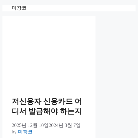
Skip
미창코
to
content
저신용자 신용카드 어
디서 발급해야 하는지
2025년 12월 10일
2024년 3월 7일
by
미창코