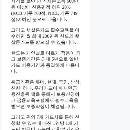
자격을 보면 연 가처분소득 600만
원 이상에 신용평점 하위 20%
(KCB 기준 700점, NICE 기준 749
점)이하인 분으로 나옵니다.
그리고 햇살론카드 필수교육을 이
수하면 월 최대 200만원 한도의 햇
살론카드를 받으실 수 있습니다.
한도는 개인별로 다르게 적용이 되
고 보증기간은 최대 5년으로 일반
카드 이용기간과 동일하게 나옵니
다.
취급기관은 롯데, 현대, 국민, 삼성,
신한, 하나, 우리카드이며 서민금
융진흥원 앱을 통해서 보증신청하
고 금융교육포털에서 필수교육을
받으면 보증약정이 체결됩니다.
그리고 위의 7개 카드사를 통해 신
청할 수 있는데 대신 1인당 1개 카
드만 발급이 가능하고 할부기간은