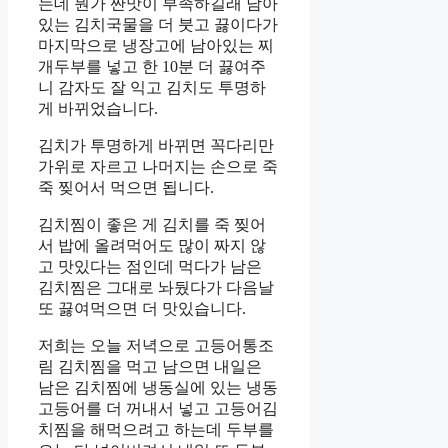
는데 뭔가 짠맛이 부족하길래 남아
있는 김치국물을 더 붓고 끓이다가
마지막으로 냉장고에 남아있는 찌
개두부를 넣고 한 10분 더 끓여주
니 감자도 잘 익고 김치도 투명하
게 바뀌었습니다.
김치가 투명하게 바뀌면 꼭다리만
가위로 자르고 나머지는 손으로 죽
죽 찢어서 먹으면 됩니다.
김치찜이 좋은 게 김치를 죽 찢어
서 밥에 올려먹어도 많이 짜지 않
고 맛있다는 점인데 먹다가 남은
김치찜은 그대로 놔뒀다가 다음날
또 끓여먹으면 더 맛있습니다.
저희는 오늘 저녁으로 고등어통조
림 김치찜을 먹고 남으면 내일은
남은 김치찜에 냉동실에 있는 냉동
고등어를 더 꺼내서 넣고 고등어김
치찜을 해먹으려고 하는데 두부를