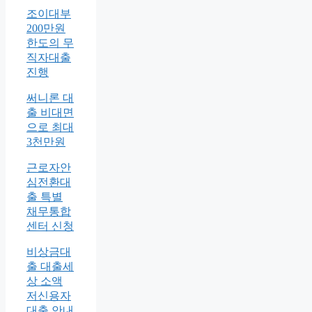
조이대부
200만원
한도의 무
직자대출
진행
써니론 대
출 비대면
으로 최대
3천만원
근로자안
심전환대
출 특별
채무통합
센터 신청
비상금대
출 대출세
상 소액
저신용자
대출 안내