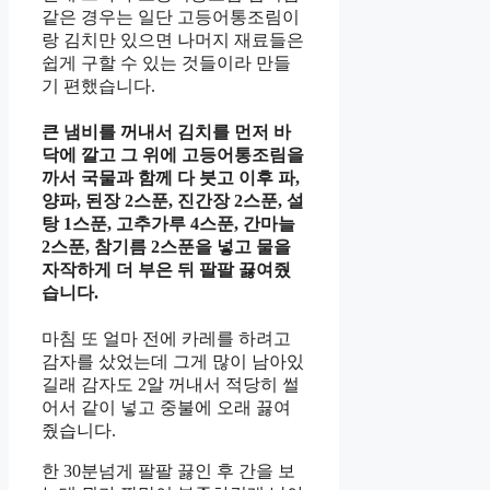
같은 경우는 일단 고등어통조림이
랑 김치만 있으면 나머지 재료들은
쉽게 구할 수 있는 것들이라 만들
기 편했습니다.
큰 냄비를 꺼내서 김치를 먼저 바
닥에 깔고 그 위에 고등어통조림을
까서 국물과 함께 다 붓고 이후 파,
양파, 된장 2스푼, 진간장 2스푼, 설
탕 1스푼, 고추가루 4스푼, 간마늘
2스푼, 참기름 2스푼을 넣고 물을
자작하게 더 부은 뒤 팔팔 끓여줬
습니다.
마침 또 얼마 전에 카레를 하려고
감자를 샀었는데 그게 많이 남아있
길래 감자도 2알 꺼내서 적당히 썰
어서 같이 넣고 중불에 오래 끓여
줬습니다.
한 30분넘게 팔팔 끓인 후 간을 보