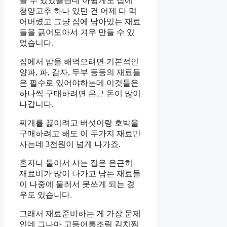
들 수 있었을텐데 아쉽게도 집에
청양고추 하나 있던 건 어제 다 먹
어버렸고 그냥 집에 남아있는 재료
들을 긁어모아서 겨우 만들 수 있
었습니다.
집에서 밥을 해먹으려면 기본적인
양파, 파, 감자, 두부 등등의 재료들
은 필수로 있어야하는데 이것들은
하나씩 구매하려면 은근 돈이 많이
나갑니다.
찌개를 끓이려고 버섯이랑 호박을
구매하려고 해도 이 두가지 재료만
사는데 3천원이 넘게 나가죠.
혼자나 둘이서 사는 집은 은근히
재료비가 많이 나가고 남는 재료들
이 나중에 물러서 못쓰게 되는 경
우도 있습니다.
그래서 재료준비하는 게 가장 문제
인데 그나마 고등어통조림 김치찜