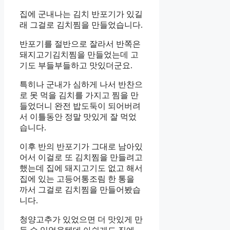
집에 군내나는 김치 반포기가 있길
래 그걸로 김치찜을 만들었습니다.
반포기를 절반으로 잘라서 반쪽은
돼지고기김치찜을 만들었는데 고
기도 부들부들하고 맛있더군요.
특히나 군내가 심하게 나서 반찬으
로 못 먹을 김치를 가지고 찜을 만
들었더니 완전 밥도둑이 되어버려
서 이틀동안 정말 맛있게 잘 먹었
습니다.
이후 반의 반포기가 그대로 남아있
어서 이걸로 또 김치찜을 만들려고
했는데 집에 돼지고기도 없고 해서
집에 있는 고등어통조림 한 통을
까서 그걸로 김치찜을 만들어봤습
니다.
청양고추가 있었으면 더 맛있게 만