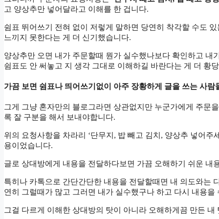
고 양상추만 넣어달라고 이해를 한 겁니다.
쉼표 뛰어쓰기 전혀 없이 저렇게 말하면 당연히 착각할 수도 
느끼지 못한다는 게 더 신기했습니다.
양상추만 오면 내가 주문할때 뭔가 실수했나보다 확인하고 내가
쉼표도 안 써놓고 지 생각 그대로 이해하길 바란다는 게 더 황
가끔 보면 쉼표나 띄어쓰기없이 아주 장황하게 글을 쓰는 사람
그게 그냥 혼자만의 블로그라면 상관없지만 누군가에게 주문을
록 잘 구분을 해서 보내야합니다.
위의 요청사항을 차라리 ‘단무지, 밥 빼고 김치, 양상추 넣어
용이었습니다.
글로 상대방에게 내용을 전달하다보면 가끔 오해하기 쉬운 내용
특히나 카톡으로 간단간단한 내용을 전달할때면 내 의도와는 다
연히 그럴때가 많고 그러면 내가 실수했구나 하고 다시 내용을
그걸 다르게 이해한 상대방의 탓이 아니라 오해하게끔 만든 내 