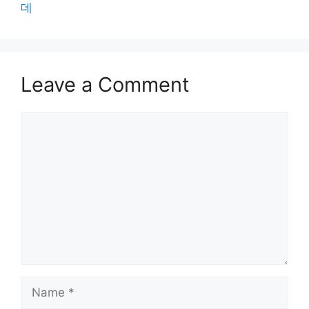
데
Leave a Comment
Comment
Name