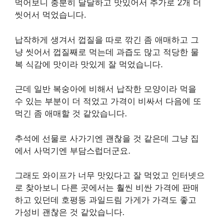
먹어보니 충분히 달달하고 맛있어서 추가로 2개 더
씻어서 먹었습니다.
납작하게 생겨서 껍질을 따로 깎긴 좀 애매하고 그
냥 씻어서 껍질째로 먹는데 과즙도 많고 적당한 물
복 식감에 맛이라 맛있게 잘 먹었습니다.
근데 일반 복숭아에 비해서 납작한 모양이라 먹을
수 있는 부분이 더 적었고 가격이 비싸서 다음에 또
먹긴 좀 애매할 것 같았습니다.
추석에 선물로 사가기엔 괜찮을 것 같은데 그냥 집
에서 사먹기엔 부담스럽더군요.
그래도 와이프가 너무 맛있다고 잘 먹었고 인터넷으
로 찾아보니 다른 곳에서는 훨씬 비싼 가격에 판매
하고 있던데 호평동 과일드림 가게가 가격도 좋고
가성비 괜찮은 것 같았습니다.