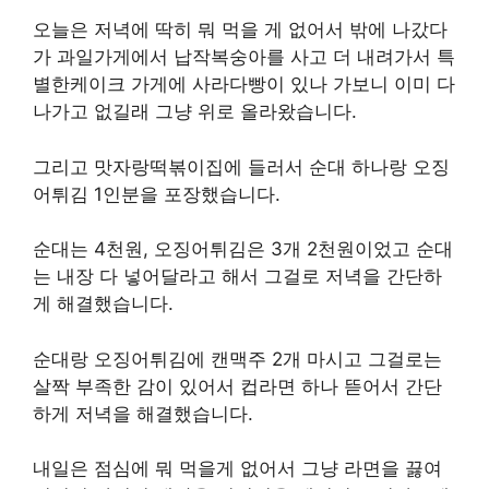
오늘은 저녁에 딱히 뭐 먹을 게 없어서 밖에 나갔다
가 과일가게에서 납작복숭아를 사고 더 내려가서 특
별한케이크 가게에 사라다빵이 있나 가보니 이미 다
나가고 없길래 그냥 위로 올라왔습니다.
그리고 맛자랑떡볶이집에 들러서 순대 하나랑 오징
어튀김 1인분을 포장했습니다.
순대는 4천원, 오징어튀김은 3개 2천원이었고 순대
는 내장 다 넣어달라고 해서 그걸로 저녁을 간단하
게 해결했습니다.
순대랑 오징어튀김에 캔맥주 2개 마시고 그걸로는
살짝 부족한 감이 있어서 컵라면 하나 뜯어서 간단
하게 저녁을 해결했습니다.
내일은 점심에 뭐 먹을게 없어서 그냥 라면을 끓여