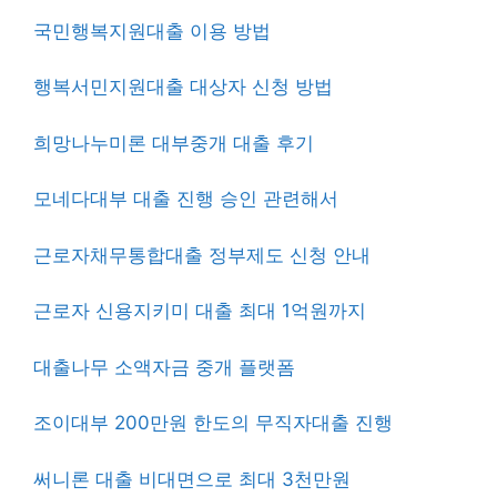
국민행복지원대출 이용 방법
행복서민지원대출 대상자 신청 방법
희망나누미론 대부중개 대출 후기
모네다대부 대출 진행 승인 관련해서
근로자채무통합대출 정부제도 신청 안내
근로자 신용지키미 대출 최대 1억원까지
대출나무 소액자금 중개 플랫폼
조이대부 200만원 한도의 무직자대출 진행
써니론 대출 비대면으로 최대 3천만원