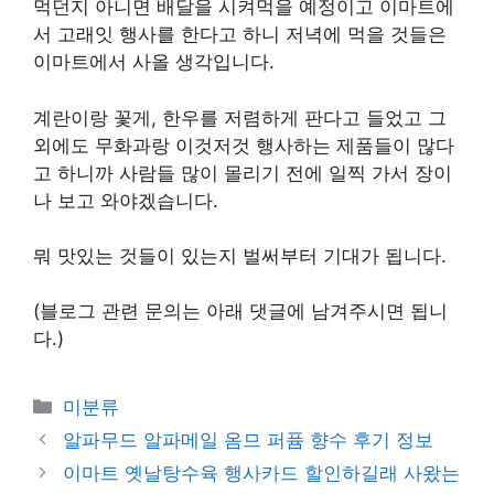
먹던지 아니면 배달을 시켜먹을 예정이고 이마트에
서 고래잇 행사를 한다고 하니 저녁에 먹을 것들은
이마트에서 사올 생각입니다.
계란이랑 꽃게, 한우를 저렴하게 판다고 들었고 그
외에도 무화과랑 이것저것 행사하는 제품들이 많다
고 하니까 사람들 많이 몰리기 전에 일찍 가서 장이
나 보고 와야겠습니다.
뭐 맛있는 것들이 있는지 벌써부터 기대가 됩니다.
(블로그 관련 문의는 아래 댓글에 남겨주시면 됩니
다.)
Categories
미분류
알파무드 알파메일 옴므 퍼퓸 향수 후기 정보
이마트 옛날탕수육 행사카드 할인하길래 사왔는