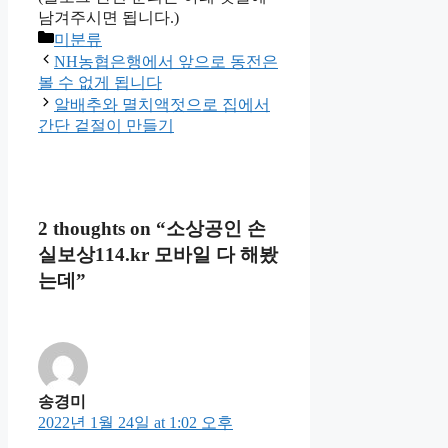
남겨주시면 됩니다.)
Categories
미분류
NH농협은행에서 앞으로 동전은
볼 수 없게 됩니다
알배추와 멸치액젓으로 집에서
간단 겉절이 만들기
2 thoughts on “소상공인 손
실보상114.kr 모바일 다 해봤
는데”
송경미
2022년 1월 24일 at 1:02 오후