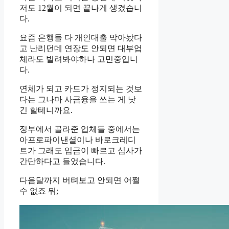
저도 12월이 되면 끝나게 생겼습니
다.
요즘 은행들 다 개인대출 막아놨다
고 난리던데 연장도 안되면 대부업
체라도 빌려봐야하나 고민중입니
다.
연체가 되고 카드가 정지되는 것보
다는 그나마 사금융을 쓰는 게 낫
긴 할테니까요.
정부에서 골라준 업체들 중에서는
아프로파이낸셜이나 바로크레디
트가 그래도 입금이 빠르고 심사가
간단하다고 들었습니다.
다음달까지 버텨보고 안되면 어쩔
수 없죠 뭐;