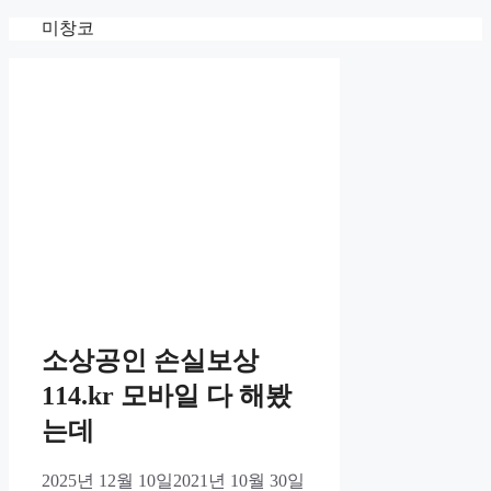
Skip
미창코
to
content
소상공인 손실보상
114.kr 모바일 다 해봤
는데
2025년 12월 10일
2021년 10월 30일