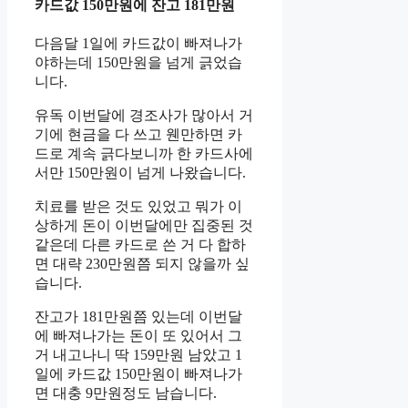
카드값 150만원에 잔고 181만원
다음달 1일에 카드값이 빠져나가
야하는데 150만원을 넘게 긁었습
니다.
유독 이번달에 경조사가 많아서 거
기에 현금을 다 쓰고 웬만하면 카
드로 계속 긁다보니까 한 카드사에
서만 150만원이 넘게 나왔습니다.
치료를 받은 것도 있었고 뭐가 이
상하게 돈이 이번달에만 집중된 것
같은데 다른 카드로 쓴 거 다 합하
면 대략 230만원쯤 되지 않을까 싶
습니다.
잔고가 181만원쯤 있는데 이번달
에 빠져나가는 돈이 또 있어서 그
거 내고나니 딱 159만원 남았고 1
일에 카드값 150만원이 빠져나가
면 대충 9만원정도 남습니다.