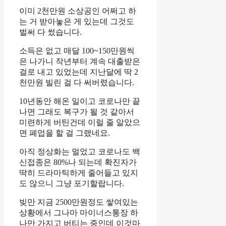
이미 2천만원 소상공인 어쩌고 하
는 거 받아놓은 게 있는데 그것도
벌써 다 썼습니다.
소득은 없고 매달 100~150만원씩
은 나가니 작년부터 계속 대출받은
걸로 내고 있었는데 지난달에 딱 2
천만원 빌린 걸 다 써버렸습니다.
10년동안 해온 일이고 코로나만 끝
나면 그래도 복구가 될 것 같아서
미련하게 버틴건데 이럴 줄 알았으
면 폐업을 할 걸 그랬네요.
아직 정상화는 멀었고 코로나도 백
신접종은 80%나 되는데 확진자가
딱히 드라마틱하게 줄어들고 있지
도 않으니 그냥 포기할랍니다.
빚만 지금 2500만원정도 쌓여있는
상황에서 그나마 마이너스통장 하
나만 가지고 버티는 중인데 이것마