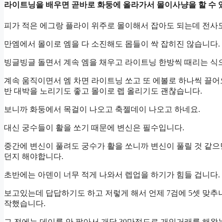
라이트닝을 배우면 곧바로 화둥에 올라가서 몰이사냥을 할 수 
피가 적은 에그랑 플라이 위주로 몰이해서 잡아도 되는데 전사
만엠에서 몰이로 엠을 다 소진해도 몹들이 싹 잡히진 않습니다.
빙글빙글 돌면서 계속 엠을 채우고 라이트닝 한방씩 때리는 식
계속 움직이면서 엠 차면 라이트닝 쏘고 또 에볼로 하나씩 끌어
반 대박을 노리기도 좋고 몰이로 렙 올리기도 괜찮습니다.
보니까 화둥에서 목걸이 나오고 축젤데이 나오고 하네요.
대신 궁수들이 활을 쏘기 때문에 변신은 필수입니다.
중간에 변신이 풀려도 궁수가 활을 쏘니까 변신이 풀릴 것 같으
던지 해야합니다.
초반에는 아덴이 너무 적게 나와서 렙업을 하기가 힘들 겁니다.
보고있는데 답답하기도 하고 저렇게 해서 언제 7검에 5셋 맞추
작했습니다.
그 전에는 데이를 안 팔아서 개당 30만정도로 개인거래를 해왔는