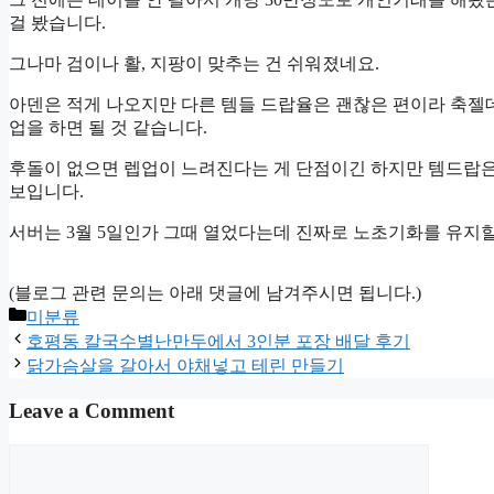
걸 봤습니다.
그나마 검이나 활, 지팡이 맞추는 건 쉬워졌네요.
아덴은 적게 나오지만 다른 템들 드랍율은 괜찮은 편이라 축젤
업을 하면 될 것 같습니다.
후돌이 없으면 렙업이 느려진다는 게 단점이긴 하지만 템드랍은
보입니다.
서버는 3월 5일인가 그때 열었다는데 진짜로 노초기화를 유지
(블로그 관련 문의는 아래 댓글에 남겨주시면 됩니다.)
Categories
미분류
호평동 칼국수별난만두에서 3인분 포장 배달 후기
닭가슴살을 갈아서 야채넣고 테린 만들기
Leave a Comment
Comment