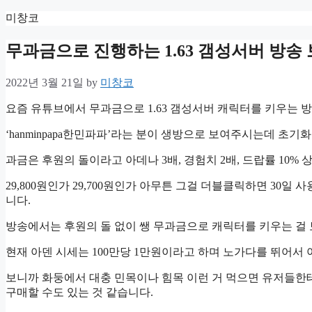
Skip
미창코
to
content
무과금으로 진행하는 1.63 갬성서버 방송 
2022년 3월 21일
by
미창코
요즘 유튜브에서 무과금으로 1.63 갬성서버 캐릭터를 키우는 
‘hanminpapa한민파파’라는 분이 생방으로 보여주시는데 초
과금은 후원의 돌이라고 아데나 3배, 경험치 2배, 드랍률 10
29,800원인가 29,700원인가 아무튼 그걸 더블클릭하면 30
니다.
방송에서는 후원의 돌 없이 쌩 무과금으로 캐릭터를 키우는 걸
현재 아덴 시세는 100만당 1만원이라고 하며 노가다를 뛰어서
보니까 화둥에서 대충 민목이나 힘목 이런 거 먹으면 유저들한테 
구매할 수도 있는 것 같습니다.