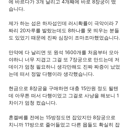
에 바르다가 3개 날리고 4개째에 바로 8장궁이 떴
습니다.
제가 하는 섭은 하자섭인데 러시확률이 극악이라 7
짜리 20자루를 발랐는데도 8하나를 못 띄우는 분들
도 있었기 때문에 진짜 심장이 조마조마했었습니다.
만약에 다 날리면 또 원석 1600개를 처음부터 모아
야하니 너무 지겹고 그걸 또 7장궁으로 만드는데 저
데이가 엄청 필요하니 생각만해도 진짜 짜증이 났었
는데 떠서 정말 다행이라 생각했습니다.
현금으로 8장궁을 구매하면 대충 15만원 정도 될텐
데 아무튼 떠서 다행이었고 그걸로 사냥을 해보니 1
차이가 엄청 컸습니다.
혼켈베를 전에는 15방정도면 잡았지만 8장궁으로
치니까 11방으로 줄어들었고 다른 몹들도 확실히 잡