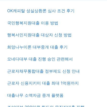
OK캐피탈 성실상환론 심사 조건 후기
국민행복지원대출 이용 방법
행복서민지원대출 대상자 신청 방법
희망나누미론 대부중개 대출 후기
모네다대부 대출 진행 승인 관련해서
근로자채무통합대출 정부제도 신청 안내
근로자 신용지키미 대출 최대 1억원까지
대출나무 소액자금 중개 플랫폼