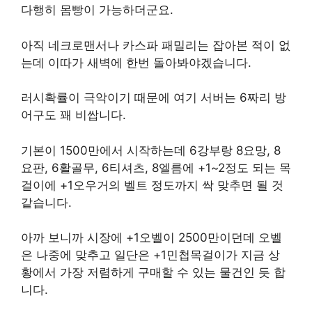
다행히 몸빵이 가능하더군요.
아직 네크로맨서나 카스파 패밀리는 잡아본 적이 없
는데 이따가 새벽에 한번 돌아봐야겠습니다.
러시확률이 극악이기 때문에 여기 서버는 6짜리 방
어구도 꽤 비쌉니다.
기본이 1500만에서 시작하는데 6강부랑 8요망, 8
요판, 6활골무, 6티셔츠, 8엘름에 +1~2정도 되는 목
걸이에 +1오우거의 벨트 정도까지 싹 맞추면 될 것
같습니다.
아까 보니까 시장에 +1오벨이 2500만이던데 오벨
은 나중에 맞추고 일단은 +1민첩목걸이가 지금 상
황에서 가장 저렴하게 구매할 수 있는 물건인 듯 합
니다.