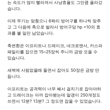
는 속도가 많이 빨라져서 사냥효율도 그만큼 올라갔
습니다.
이제 무기는 맞췄으니 6짜리 방어구를 하나씩 맞추
고 그 다음에 축으로 발라서 방어구당 hp +10의 효
과를 볼 일만 남았습니다.
축변환은 이프리트나 드레이크, 네크로맨서, 카스파
패밀리를 잡으면 15~25장씩 주니까 금방 모을 수
있습니다.
새벽에 사람없을때 돌면서 잡아도 50장은 금방 만
듭니다.
이프리트는 공격력이 너무 쎄서 걸치기로 잡아야하
고 드레이크는 아까 잡아봤는데 말갱이 250개정도
쓰면서 12분? 13분? 그 정도면 잡을 수 있었습니다.