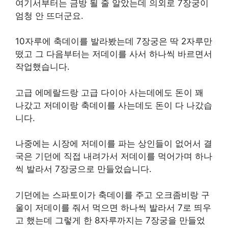
여기서부터는 금방 될 줄 알았는데 의외로 7장궁이
엄청 안 뜨더군요.
10자루에 축데이를 발라봤는데 7장궁은 딱 2자루만
떴고 그 다음부터는 저데이를 사서 하나씩 바르면서
작업했습니다.
고급 에메랄드랑 고급 다이아 사는데에도 돈이 꽤
나갔고 저데이랑 축데이를 사는데도 돈이 다 나갔습
니다.
나중에는 시장에 저데이를 파는 상인들이 없어서 결
국은 기던에 직접 내려가서 저데이를 먹어가며 하나
씩 발라서 7장궁으로 만들었습니다.
기던에는 스파토이가 축데이를 주고 오크좀비랑 구
울이 저데이를 줘서 먹으면 하나씩 발라서 7로 띄우
고 했는데 그렇게 한 8자루까지는 7장궁을 만들었