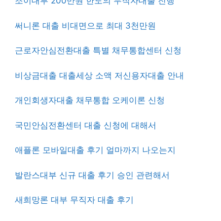
조이대부 200만원 한도의 무직자대출 진행
써니론 대출 비대면으로 최대 3천만원
근로자안심전환대출 특별 채무통합센터 신청
비상금대출 대출세상 소액 저신용자대출 안내
개인회생자대출 채무통합 오케이론 신청
국민안심전환센터 대출 신청에 대해서
애플론 모바일대출 후기 얼마까지 나오는지
발란스대부 신규 대출 후기 승인 관련해서
새희망론 대부 무직자 대출 후기