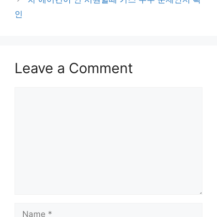
인
Leave a Comment
Comment
Name