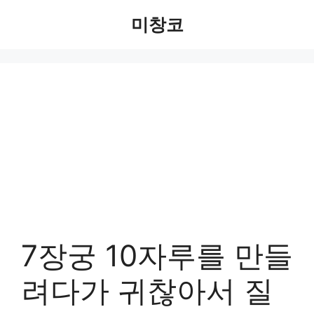
Skip
미창코
to
content
7장궁 10자루를 만들
려다가 귀찮아서 질