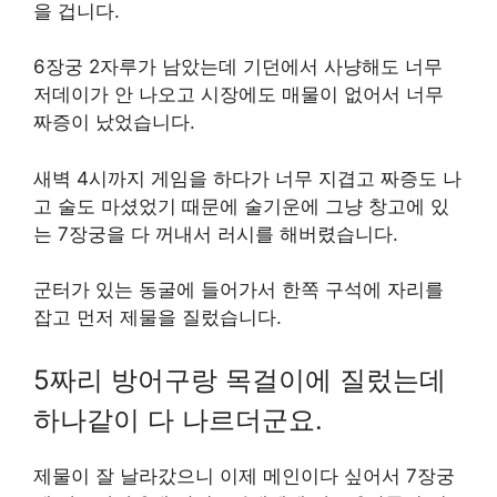
을 겁니다.
6장궁 2자루가 남았는데 기던에서 사냥해도 너무
저데이가 안 나오고 시장에도 매물이 없어서 너무
짜증이 났었습니다.
새벽 4시까지 게임을 하다가 너무 지겹고 짜증도 나
고 술도 마셨었기 때문에 술기운에 그냥 창고에 있
는 7장궁을 다 꺼내서 러시를 해버렸습니다.
군터가 있는 동굴에 들어가서 한쪽 구석에 자리를
잡고 먼저 제물을 질렀습니다.
5짜리 방어구랑 목걸이에 질렀는데
하나같이 다 나르더군요.
제물이 잘 날라갔으니 이제 메인이다 싶어서 7장궁