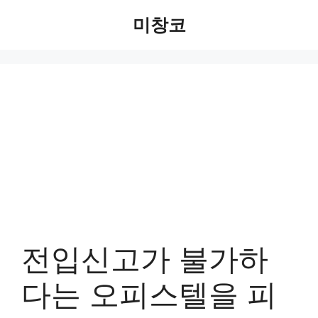
Skip
미창코
to
content
전입신고가 불가하
다는 오피스텔을 피