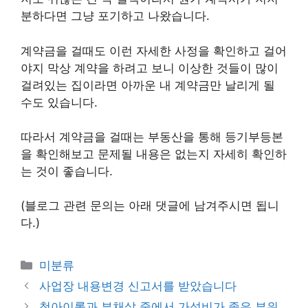
분하다면 그냥 포기하고 나왔습니다.
계약금을 걸때도 이런 자세한 사정을 확인하고 걸어
야지 막상 계약을 하려고 보니 이상한 것들이 많이
걸려있는 집이라면 아까운 내 계약금만 날리게 될
수도 있습니다.
따라서 계약금을 걸때는 부동산을 통해 등기부등본
을 확인해보고 문제될 내용은 없는지 자세히 확인하
는 것이 좋습니다.
(블로그 관련 문의는 아래 댓글에 남겨주시면 됩니
다.)
Categories
미분류
사업장 내용변경 신고서를 받았습니다
척아이롤과 부채살 중에서 가성비가 좋은 부위