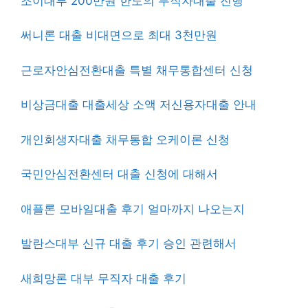
조이대부 200만원 한도의 무직자대출 진행
써니론 대출 비대면으로 최대 3천만원
근로자안심전환대출 특별 채무통합센터 신청
비상금대출 대출세상 소액 저신용자대출 안내
개인회생자대출 채무통합 오케이론 신청
국민안심전환센터 대출 신청에 대해서
애플론 모바일대출 후기 얼마까지 나오는지
발란스대부 신규 대출 후기 승인 관련해서
새희망론 대부 무직자 대출 후기